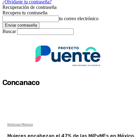
¿Olvidaste tu contraseña?
Recuperación de contraseña
Recupera tu contraseña
tu correo electrónico
Buscar
Concanaco
Noticias México
Mujeres encabezan el 47% de las MiPyMEs en México,