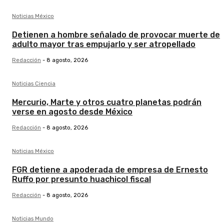
Noticias México
Detienen a hombre señalado de provocar muerte de
adulto mayor tras empujarlo y ser atropellado
Redacción
-
8 agosto, 2026
Noticias Ciencia
Mercurio, Marte y otros cuatro planetas podrán
verse en agosto desde México
Redacción
-
8 agosto, 2026
Noticias México
FGR detiene a apoderada de empresa de Ernesto
Ruffo por presunto huachicol fiscal
Redacción
-
8 agosto, 2026
Noticias Mundo