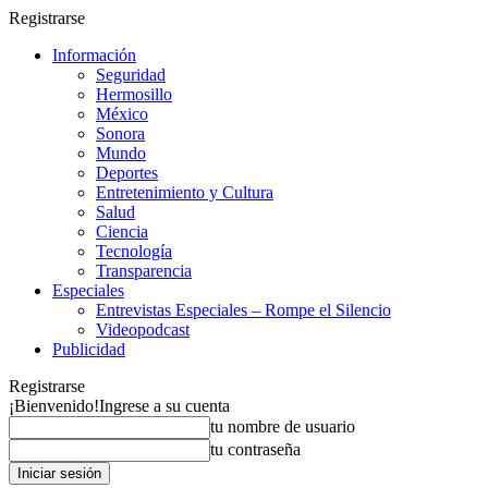
Registrarse
Información
Seguridad
Hermosillo
México
Sonora
Mundo
Deportes
Entretenimiento y Cultura
Salud
Ciencia
Tecnología
Transparencia
Especiales
Entrevistas Especiales – Rompe el Silencio
Videopodcast
Publicidad
Registrarse
¡Bienvenido!
Ingrese a su cuenta
tu nombre de usuario
tu contraseña