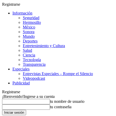
Registrarse
Información
Seguridad
Hermosillo
México
Sonora
Mundo
Deportes
Entretenimiento y Cultura
Salud
Ciencia
Tecnología
Transparencia
Especiales
Entrevistas Especiales – Rompe el Silencio
Videopodcast
Publicidad
Registrarse
¡Bienvenido!
Ingrese a su cuenta
tu nombre de usuario
tu contraseña