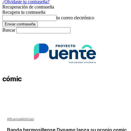
¿Olvidaste tu contraseña?
Recuperación de contraseña
Recupera tu contraseña
tu correo electrónico
Buscar
cómic
#BuenasNoticias
Banda hermosillense Dynamo lanza su propio comic