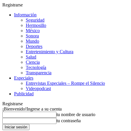
Registrarse
Información
Seguridad
Hermosillo
México
Sonora
Mundo
Deportes
Entretenimiento y Cultura
Salud
Ciencia
Tecnología
Transparencia
Especiales
Entrevistas Especiales – Rompe el Silencio
Videopodcast
Publicidad
Registrarse
¡Bienvenido!
Ingrese a su cuenta
tu nombre de usuario
tu contraseña