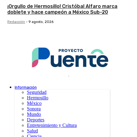
¡Orgullo de Hermosillo! Cristóbal Alfaro marca
doblete y hace campeón a México Sub-20
Redacción
-
9 agosto, 2026
.
Información
Seguridad
Hermosillo
México
Sonora
Mundo
Deportes
Entretenimiento y Cultura
Salud
Ciencia