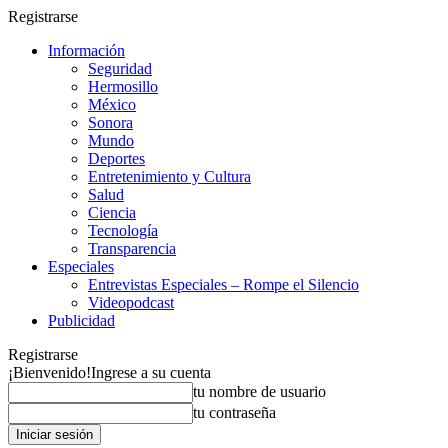
Registrarse
Información
Seguridad
Hermosillo
México
Sonora
Mundo
Deportes
Entretenimiento y Cultura
Salud
Ciencia
Tecnología
Transparencia
Especiales
Entrevistas Especiales – Rompe el Silencio
Videopodcast
Publicidad
Registrarse
¡Bienvenido!
Ingrese a su cuenta
tu nombre de usuario
tu contraseña