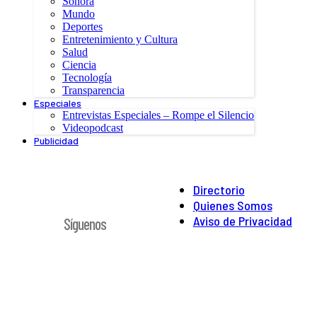
Sonora
Mundo
Deportes
Entretenimiento y Cultura
Salud
Ciencia
Tecnología
Transparencia
Especiales
Entrevistas Especiales – Rompe el Silencio
Videopodcast
Publicidad
Directorio
Quienes Somos
Aviso de Privacidad
Síguenos