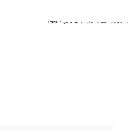
© 2020 Proyecto Puente. Todos los derechos reservados.