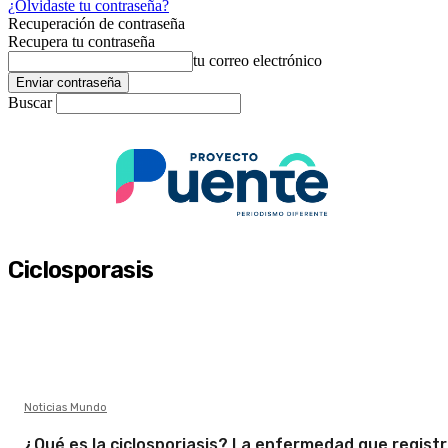
¿Olvidaste tu contraseña?
Recuperación de contraseña
Recupera tu contraseña
tu correo electrónico
Buscar
Ciclosporasis
Noticias Mundo
¿Qué es la ciclosporiasis? La enfermedad que regist