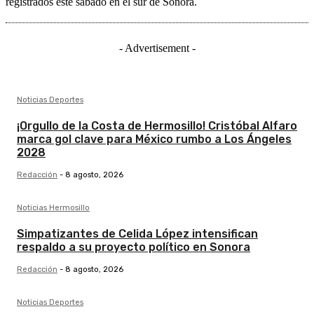
registrados este sábado en el sur de Sonora.
- Advertisement -
Noticias Deportes
¡Orgullo de la Costa de Hermosillo! Cristóbal Alfaro
marca gol clave para México rumbo a Los Ángeles
2028
Redacción
-
8 agosto, 2026
Noticias Hermosillo
Simpatizantes de Celida López intensifican
respaldo a su proyecto político en Sonora
Redacción
-
8 agosto, 2026
Noticias Deportes