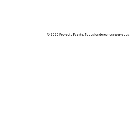
© 2020 Proyecto Puente. Todos los derechos reservados.