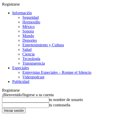
Registrarse
Información
Seguridad
Hermosillo
México
Sonora
Mundo
Deportes
Entretenimiento y Cultura
Salud
Ciencia
Tecnología
Transparencia
Especiales
Entrevistas Especiales – Rompe el Silencio
Videopodcast
Publicidad
Registrarse
¡Bienvenido!
Ingrese a su cuenta
tu nombre de usuario
tu contraseña