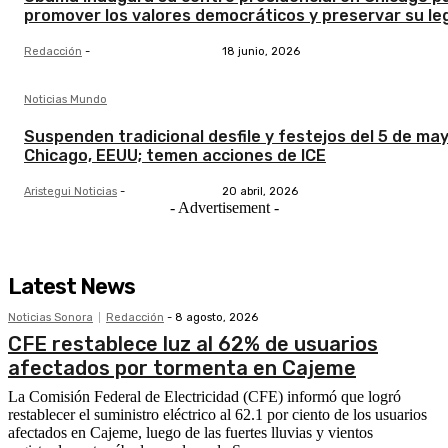
promover los valores democráticos y preservar su l
Redacción
-
18 junio, 2026
Noticias Mundo
Suspenden tradicional desfile y festejos del 5 de ma
Chicago, EEUU; temen acciones de ICE
Aristegui Noticias
-
20 abril, 2026
- Advertisement -
Latest News
Noticias Sonora
Redacción
-
8 agosto, 2026
CFE restablece luz al 62% de usuarios
afectados por tormenta en Cajeme
La Comisión Federal de Electricidad (CFE) informó que logró
restablecer el suministro eléctrico al 62.1 por ciento de los usuarios
afectados en Cajeme, luego de las fuertes lluvias y vientos