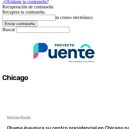
¿Olvidaste tu contraseña?
Recuperación de contraseña
Recupera tu contraseña
tu correo electrónico
Buscar
Chicago
Noticias Mundo
Obama inaugura su centro presidencial en Chicago p