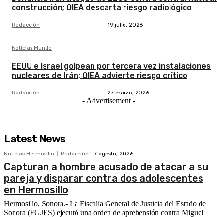
construcción; OIEA descarta riesgo radiológico
Redacción
-
19 julio, 2026
Noticias Mundo
EEUU e Israel golpean por tercera vez instalaciones
nucleares de Irán; OIEA advierte riesgo crítico
Redacción
-
27 marzo, 2026
- Advertisement -
Latest News
Noticias Hermosillo
Redacción
-
7 agosto, 2026
Capturan a hombre acusado de atacar a su
pareja y disparar contra dos adolescentes
en Hermosillo
Hermosillo, Sonora.- La Fiscalía General de Justicia del Estado de
Sonora (FGJES) ejecutó una orden de aprehensión contra Miguel