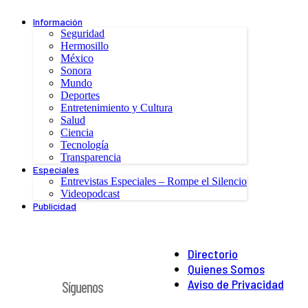
Información
Seguridad
Hermosillo
México
Sonora
Mundo
Deportes
Entretenimiento y Cultura
Salud
Ciencia
Tecnología
Transparencia
Especiales
Entrevistas Especiales – Rompe el Silencio
Videopodcast
Publicidad
Directorio
Quienes Somos
Aviso de Privacidad
Síguenos