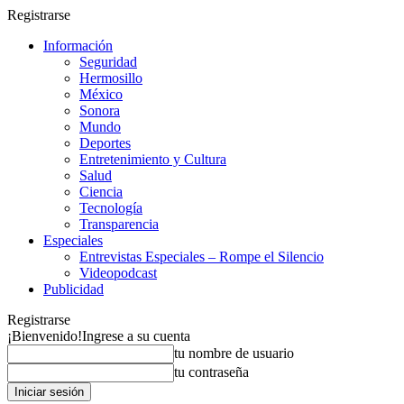
Registrarse
Información
Seguridad
Hermosillo
México
Sonora
Mundo
Deportes
Entretenimiento y Cultura
Salud
Ciencia
Tecnología
Transparencia
Especiales
Entrevistas Especiales – Rompe el Silencio
Videopodcast
Publicidad
Registrarse
¡Bienvenido!
Ingrese a su cuenta
tu nombre de usuario
tu contraseña