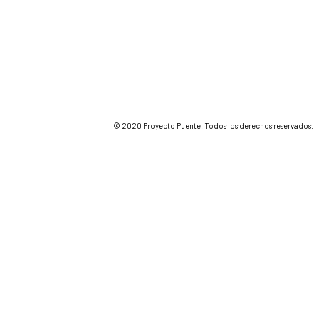
© 2020 Proyecto Puente. Todos los derechos reservados.