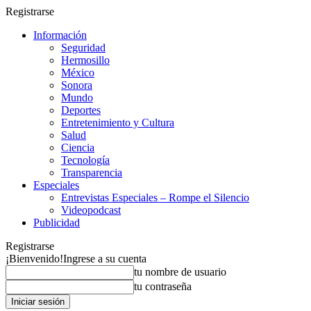
Registrarse
Información
Seguridad
Hermosillo
México
Sonora
Mundo
Deportes
Entretenimiento y Cultura
Salud
Ciencia
Tecnología
Transparencia
Especiales
Entrevistas Especiales – Rompe el Silencio
Videopodcast
Publicidad
Registrarse
¡Bienvenido!
Ingrese a su cuenta
tu nombre de usuario
tu contraseña