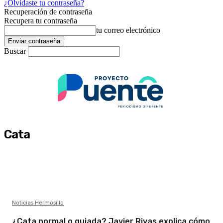
¿Olvidaste tu contraseña?
Recuperación de contraseña
Recupera tu contraseña
tu correo electrónico
Buscar
Cata
Noticias Hermosillo
¿Cata normal o guiada? Javier Rivas explica cómo