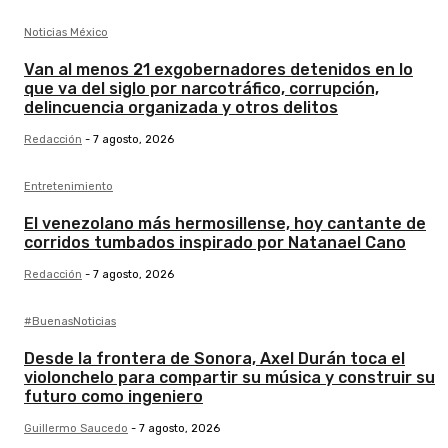
Noticias México
Van al menos 21 exgobernadores detenidos en lo
que va del siglo por narcotráfico, corrupción,
delincuencia organizada y otros delitos
Redacción
-
7 agosto, 2026
Entretenimiento
El venezolano más hermosillense, hoy cantante de
corridos tumbados inspirado por Natanael Cano
Redacción
-
7 agosto, 2026
#BuenasNoticias
Desde la frontera de Sonora, Axel Durán toca el
violonchelo para compartir su música y construir su
futuro como ingeniero
Guillermo Saucedo
-
7 agosto, 2026