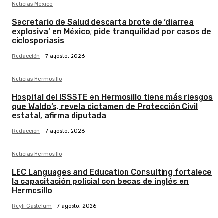
Noticias México
Secretario de Salud descarta brote de ‘diarrea
explosiva’ en México; pide tranquilidad por casos de
ciclosporiasis
Redacción
-
7 agosto, 2026
Noticias Hermosillo
Hospital del ISSSTE en Hermosillo tiene más riesgos
que Waldo’s, revela dictamen de Protección Civil
estatal, afirma diputada
Redacción
-
7 agosto, 2026
Noticias Hermosillo
LEC Languages and Education Consulting fortalece
la capacitación policial con becas de inglés en
Hermosillo
Reyli Gastelum
-
7 agosto, 2026