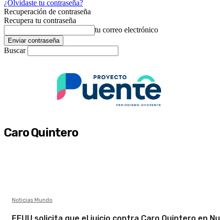
¿Olvidaste tu contraseña?
Recuperación de contraseña
Recupera tu contraseña
tu correo electrónico
Buscar
Caro Quintero
Noticias Mundo
EEUU solicita que el juicio contra Caro Quintero en N