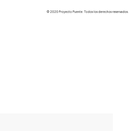
© 2020 Proyecto Puente. Todos los derechos reservados.