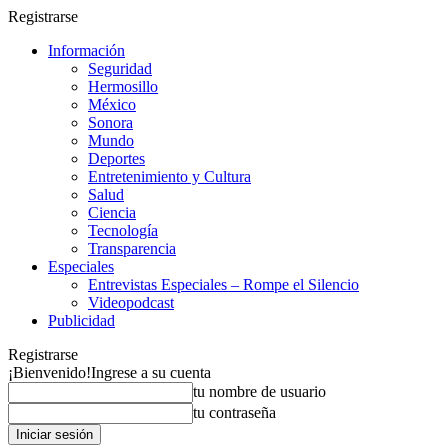
Registrarse
Información
Seguridad
Hermosillo
México
Sonora
Mundo
Deportes
Entretenimiento y Cultura
Salud
Ciencia
Tecnología
Transparencia
Especiales
Entrevistas Especiales – Rompe el Silencio
Videopodcast
Publicidad
Registrarse
¡Bienvenido!
Ingrese a su cuenta
tu nombre de usuario
tu contraseña