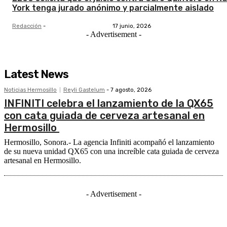
York tenga jurado anónimo y parcialmente aislado
Redacción
-
17 junio, 2026
- Advertisement -
Latest News
Noticias Hermosillo
Reyli Gastelum
-
7 agosto, 2026
INFINITI celebra el lanzamiento de la QX65
con cata guiada de cerveza artesanal en
Hermosillo
Hermosillo, Sonora.- La agencia Infiniti acompañó el lanzamiento
de su nueva unidad QX65 con una increíble cata guiada de cerveza
artesanal en Hermosillo.
- Advertisement -