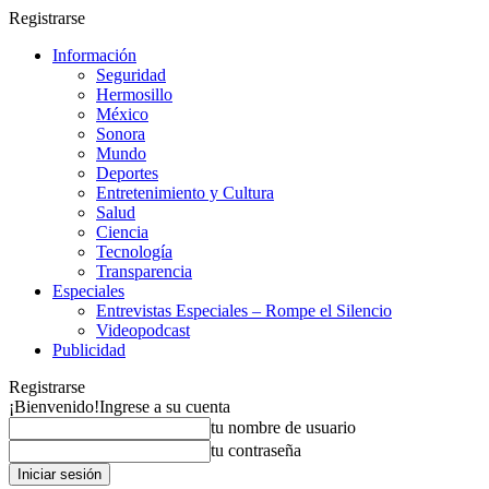
Registrarse
Información
Seguridad
Hermosillo
México
Sonora
Mundo
Deportes
Entretenimiento y Cultura
Salud
Ciencia
Tecnología
Transparencia
Especiales
Entrevistas Especiales – Rompe el Silencio
Videopodcast
Publicidad
Registrarse
¡Bienvenido!
Ingrese a su cuenta
tu nombre de usuario
tu contraseña