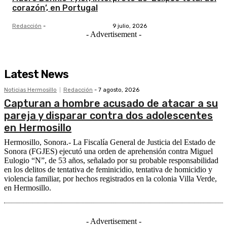
corazón’, en Portugal
Redacción
-
9 julio, 2026
- Advertisement -
Latest News
Noticias Hermosillo
Redacción
-
7 agosto, 2026
Capturan a hombre acusado de atacar a su
pareja y disparar contra dos adolescentes
en Hermosillo
Hermosillo, Sonora.- La Fiscalía General de Justicia del Estado de
Sonora (FGJES) ejecutó una orden de aprehensión contra Miguel
Eulogio “N”, de 53 años, señalado por su probable responsabilidad
en los delitos de tentativa de feminicidio, tentativa de homicidio y
violencia familiar, por hechos registrados en la colonia Villa Verde,
en Hermosillo.
- Advertisement -