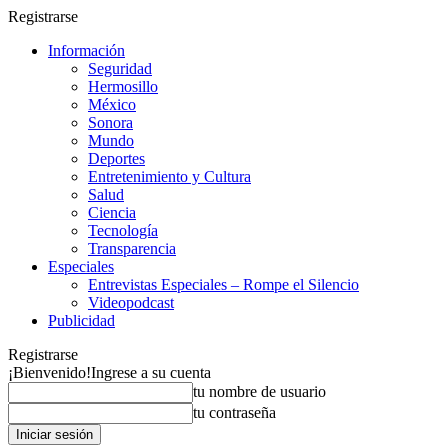
Registrarse
Información
Seguridad
Hermosillo
México
Sonora
Mundo
Deportes
Entretenimiento y Cultura
Salud
Ciencia
Tecnología
Transparencia
Especiales
Entrevistas Especiales – Rompe el Silencio
Videopodcast
Publicidad
Registrarse
¡Bienvenido!
Ingrese a su cuenta
tu nombre de usuario
tu contraseña