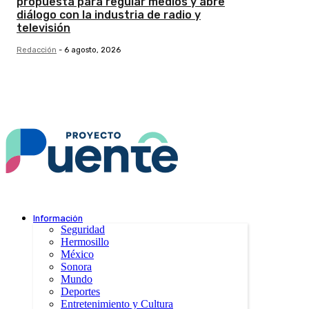
propuesta para regular medios y abre
diálogo con la industria de radio y
televisión
Redacción
-
6 agosto, 2026
Información
Seguridad
Hermosillo
México
Sonora
Mundo
Deportes
Entretenimiento y Cultura