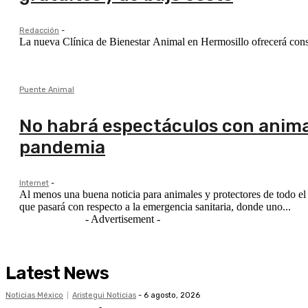
Redacción
-
La nueva Clínica de Bienestar Animal en Hermosillo ofrecerá consul
Puente Animal
No habrá espectáculos con anima
pandemia
Internet
-
Al menos una buena noticia para animales y protectores de todo el
que pasará con respecto a la emergencia sanitaria, donde uno...
- Advertisement -
Latest News
Noticias México
Aristegui Noticias
-
6 agosto, 2026