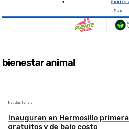
Public
Mas
bienestar animal
Noticias Sonora
Inauguran en Hermosillo primera 
gratuitos y de bajo costo