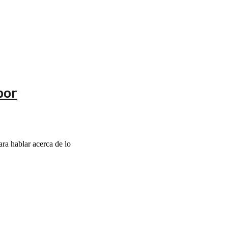
por
ra hablar acerca de lo