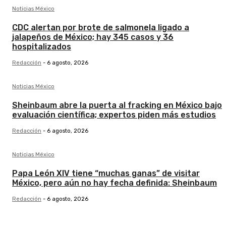
Noticias México
CDC alertan por brote de salmonela ligado a
jalapeños de México; hay 345 casos y 36
hospitalizados
Redacción
-
6 agosto, 2026
Noticias México
Sheinbaum abre la puerta al fracking en México bajo
evaluación científica; expertos piden más estudios
Redacción
-
6 agosto, 2026
Noticias México
Papa León XIV tiene “muchas ganas” de visitar
México, pero aún no hay fecha definida: Sheinbaum
Redacción
-
6 agosto, 2026