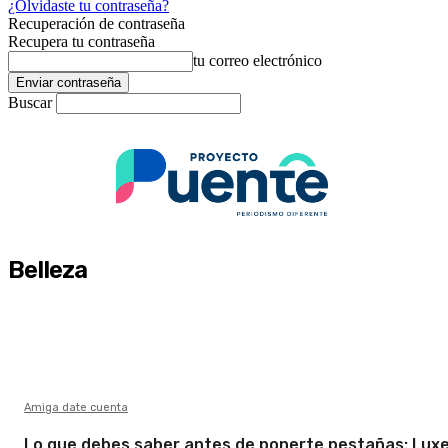
¿Olvidaste tu contraseña?
Recuperación de contraseña
Recupera tu contraseña
tu correo electrónico
Buscar
Belleza
Amiga date cuenta
Lo que debes saber antes de ponerte pestañas: Luxe