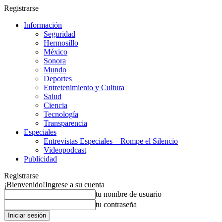
Registrarse
Información
Seguridad
Hermosillo
México
Sonora
Mundo
Deportes
Entretenimiento y Cultura
Salud
Ciencia
Tecnología
Transparencia
Especiales
Entrevistas Especiales – Rompe el Silencio
Videopodcast
Publicidad
Registrarse
¡Bienvenido!
Ingrese a su cuenta
tu nombre de usuario
tu contraseña