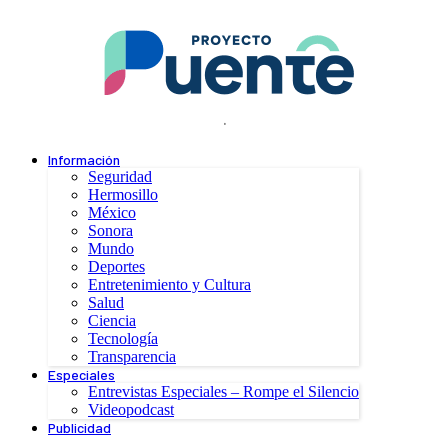
.
Información
Seguridad
Hermosillo
México
Sonora
Mundo
Deportes
Entretenimiento y Cultura
Salud
Ciencia
Tecnología
Transparencia
Especiales
Entrevistas Especiales – Rompe el Silencio
Videopodcast
Publicidad