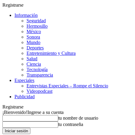
Registrarse
Información
Seguridad
Hermosillo
México
Sonora
Mundo
Deportes
Entretenimiento y Cultura
Salud
Ciencia
Tecnología
Transparencia
Especiales
Entrevistas Especiales – Rompe el Silencio
Videopodcast
Publicidad
Registrarse
¡Bienvenido!
Ingrese a su cuenta
tu nombre de usuario
tu contraseña