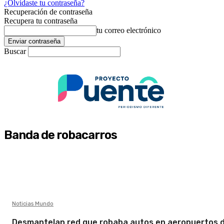
¿Olvidaste tu contraseña?
Recuperación de contraseña
Recupera tu contraseña
tu correo electrónico
Buscar
Banda de robacarros
Noticias Mundo
Desmantelan red que robaba autos en aeropuertos 