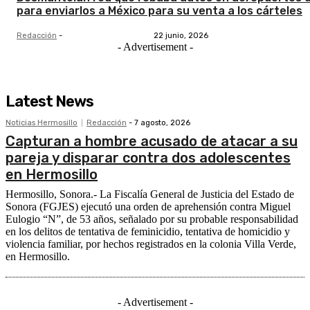
para enviarlos a México para su venta a los cárteles
Redacción
-
22 junio, 2026
- Advertisement -
Latest News
Noticias Hermosillo
Redacción
-
7 agosto, 2026
Capturan a hombre acusado de atacar a su
pareja y disparar contra dos adolescentes
en Hermosillo
Hermosillo, Sonora.- La Fiscalía General de Justicia del Estado de
Sonora (FGJES) ejecutó una orden de aprehensión contra Miguel
Eulogio “N”, de 53 años, señalado por su probable responsabilidad
en los delitos de tentativa de feminicidio, tentativa de homicidio y
violencia familiar, por hechos registrados en la colonia Villa Verde,
en Hermosillo.
- Advertisement -