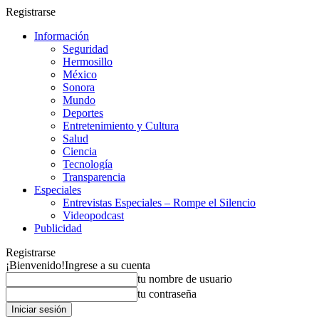
Registrarse
Información
Seguridad
Hermosillo
México
Sonora
Mundo
Deportes
Entretenimiento y Cultura
Salud
Ciencia
Tecnología
Transparencia
Especiales
Entrevistas Especiales – Rompe el Silencio
Videopodcast
Publicidad
Registrarse
¡Bienvenido!
Ingrese a su cuenta
tu nombre de usuario
tu contraseña