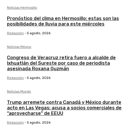
Noticias Hermosillo
Pronóstico del clima en Hermosillo: estas son las
posibilidades de lluvia para este miércoles
Redacción
-
5 agosto, 2026
Noticias México
Congreso de Veracruz retira fuero a alcalde de
Ixhuatlán del Sureste por caso de periodista
asesinada Roxana Guzmán
Redacción
-
5 agosto, 2026
Noticias Mundo
Trump arremete contra Canadá y México durante
acto en Las Vegas: acusa a socios comerciales de
“aprovecharse” de EEUU
Redacción
-
5 agosto, 2026