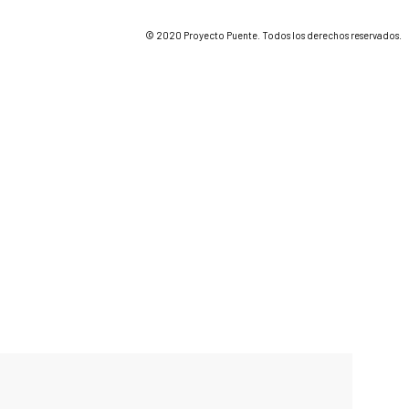
© 2020 Proyecto Puente. Todos los derechos reservados.