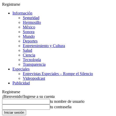
Registrarse
Información
Seguridad
Hermosillo
México
Sonora
Mundo
Deportes
Entretenimiento y Cultura
Salud
Ciencia
Tecnología
Transparencia
Especiales
Entrevistas Especiales – Rompe el Silencio
Videopodcast
Publicidad
Registrarse
¡Bienvenido!
Ingrese a su cuenta
tu nombre de usuario
tu contraseña