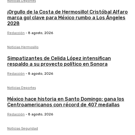
Noticias Deportes
¡Orgullo de la Costa de Hermosillo! Cristóbal Alfaro
marca gol clave para México rumbo a Los Ángeles
2028
Redacción
-
8 agosto, 2026
Noticias Hermosillo
Simpatizantes de Celida López intensifican
respaldo a su proyecto político en Sonora
Redacción
-
8 agosto, 2026
Noticias Deportes
México hace historia en Santo Domingo: gana los
Centroamericanos con récord de 407 medallas
Redacción
-
8 agosto, 2026
Noticias Seguridad