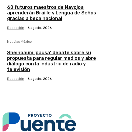
60 futuros maestros de Navojoa
aprenderán Braille y Lengua de Señas
gracias a beca nacional
Redacción
-
6 agosto, 2026
Noticias México
Sheinbaum ‘pausa’ debate sobre su
propuesta para regular medios y abre
diálogo con la industria de radio y
televisión
Redacción
-
6 agosto, 2026