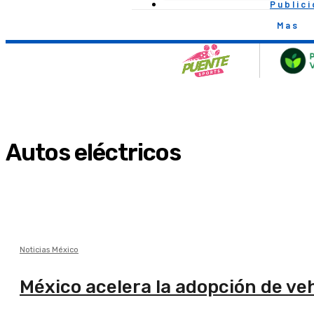
Public
Mas
Autos eléctricos
Noticias México
México acelera la adopción de veh