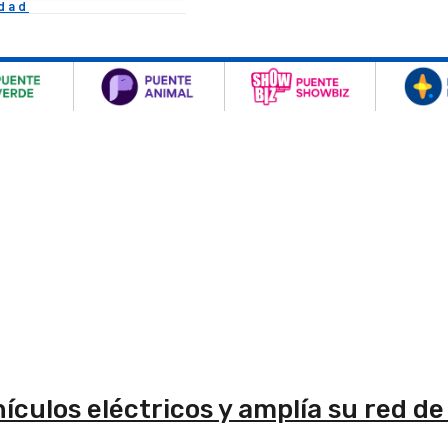
idad
ículos eléctricos y amplía su red de