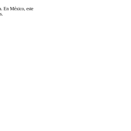
ca. En México, este
s.