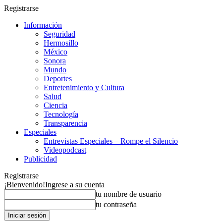
Registrarse
Información
Seguridad
Hermosillo
México
Sonora
Mundo
Deportes
Entretenimiento y Cultura
Salud
Ciencia
Tecnología
Transparencia
Especiales
Entrevistas Especiales – Rompe el Silencio
Videopodcast
Publicidad
Registrarse
¡Bienvenido!
Ingrese a su cuenta
tu nombre de usuario
tu contraseña