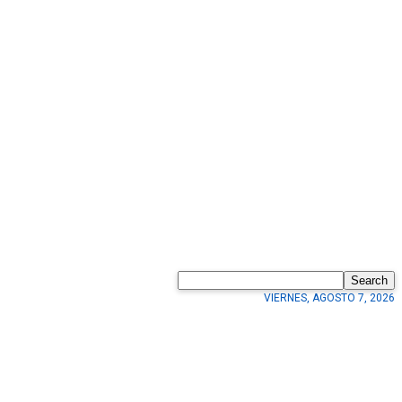
Search
VIERNES, AGOSTO 7, 2026