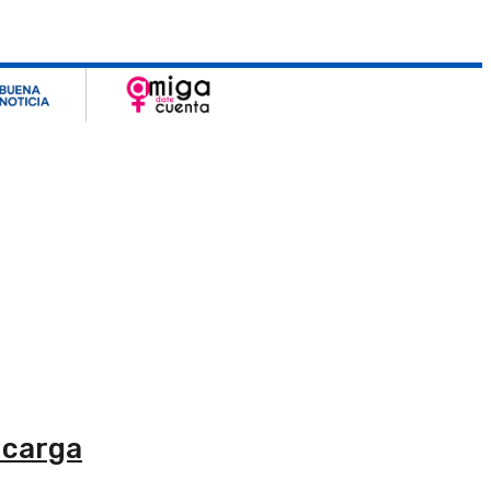
 carga