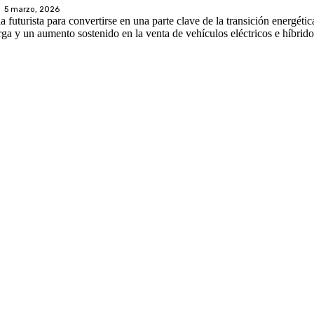
5 marzo, 2026
a futurista para convertirse en una parte clave de la transición energéti
a y un aumento sostenido en la venta de vehículos eléctricos e híbrido