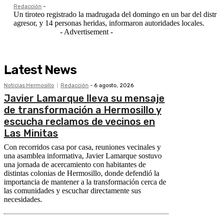
Redacción
-
Un tiroteo registrado la madrugada del domingo en un bar del distr
agresor, y 14 personas heridas, informaron autoridades locales.
- Advertisement -
Latest News
Noticias Hermosillo
Redacción
-
6 agosto, 2026
Javier Lamarque lleva su mensaje
de transformación a Hermosillo y
escucha reclamos de vecinos en
Las Minitas
Con recorridos casa por casa, reuniones vecinales y
una asamblea informativa, Javier Lamarque sostuvo
una jornada de acercamiento con habitantes de
distintas colonias de Hermosillo, donde defendió la
importancia de mantener a la transformación cerca de
las comunidades y escuchar directamente sus
necesidades.