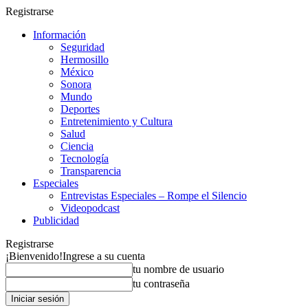
Registrarse
Información
Seguridad
Hermosillo
México
Sonora
Mundo
Deportes
Entretenimiento y Cultura
Salud
Ciencia
Tecnología
Transparencia
Especiales
Entrevistas Especiales – Rompe el Silencio
Videopodcast
Publicidad
Registrarse
¡Bienvenido!
Ingrese a su cuenta
tu nombre de usuario
tu contraseña