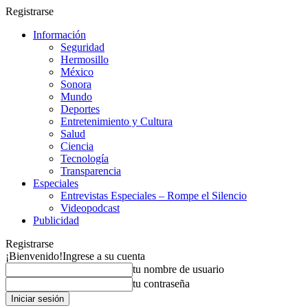
Registrarse
Información
Seguridad
Hermosillo
México
Sonora
Mundo
Deportes
Entretenimiento y Cultura
Salud
Ciencia
Tecnología
Transparencia
Especiales
Entrevistas Especiales – Rompe el Silencio
Videopodcast
Publicidad
Registrarse
¡Bienvenido!
Ingrese a su cuenta
tu nombre de usuario
tu contraseña