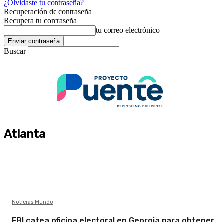
¿Olvidaste tu contraseña?
Recuperación de contraseña
Recupera tu contraseña
tu correo electrónico
Buscar
Atlanta
Noticias Mundo
FBI catea oficina electoral en Georgia para obtener