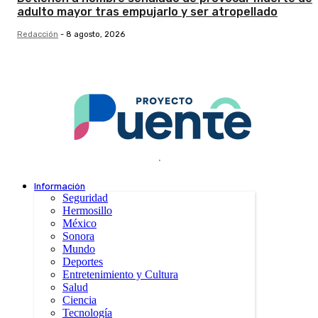
adulto mayor tras empujarlo y ser atropellado
Redacción
-
8 agosto, 2026
.
Información
Seguridad
Hermosillo
México
Sonora
Mundo
Deportes
Entretenimiento y Cultura
Salud
Ciencia
Tecnología