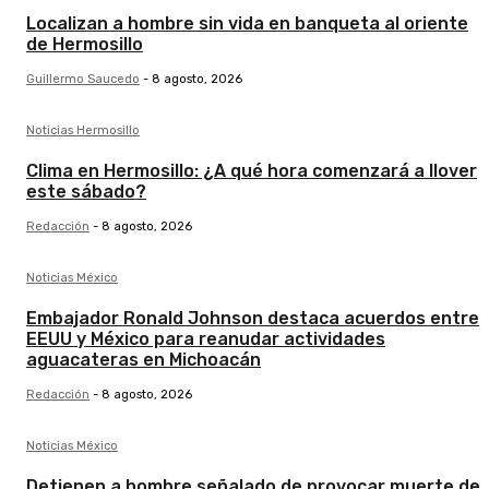
Localizan a hombre sin vida en banqueta al oriente
de Hermosillo
Guillermo Saucedo
-
8 agosto, 2026
Noticias Hermosillo
Clima en Hermosillo: ¿A qué hora comenzará a llover
este sábado?
Redacción
-
8 agosto, 2026
Noticias México
Embajador Ronald Johnson destaca acuerdos entre
EEUU y México para reanudar actividades
aguacateras en Michoacán
Redacción
-
8 agosto, 2026
Noticias México
Detienen a hombre señalado de provocar muerte de