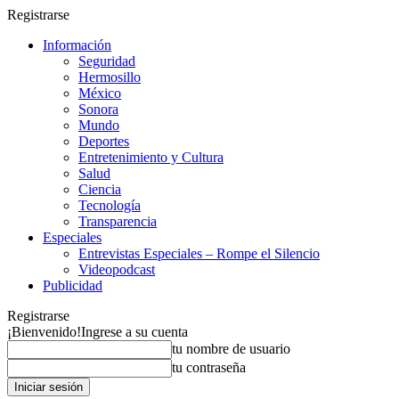
Registrarse
Información
Seguridad
Hermosillo
México
Sonora
Mundo
Deportes
Entretenimiento y Cultura
Salud
Ciencia
Tecnología
Transparencia
Especiales
Entrevistas Especiales – Rompe el Silencio
Videopodcast
Publicidad
Registrarse
¡Bienvenido!
Ingrese a su cuenta
tu nombre de usuario
tu contraseña