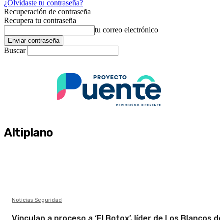
¿Olvidaste tu contraseña?
Recuperación de contraseña
Recupera tu contraseña
tu correo electrónico
Buscar
Altiplano
Noticias Seguridad
Vinculan a proceso a ‘El Botox’, líder de Los Blancos d