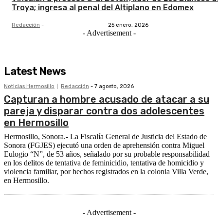
Troya; ingresa al penal del Altiplano en Edomex
Redacción
-
25 enero, 2026
- Advertisement -
Latest News
Noticias Hermosillo
Redacción
-
7 agosto, 2026
Capturan a hombre acusado de atacar a su
pareja y disparar contra dos adolescentes
en Hermosillo
Hermosillo, Sonora.- La Fiscalía General de Justicia del Estado de
Sonora (FGJES) ejecutó una orden de aprehensión contra Miguel
Eulogio “N”, de 53 años, señalado por su probable responsabilidad
en los delitos de tentativa de feminicidio, tentativa de homicidio y
violencia familiar, por hechos registrados en la colonia Villa Verde,
en Hermosillo.
- Advertisement -