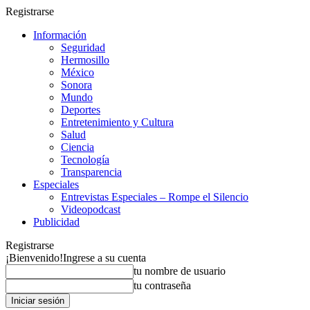
Registrarse
Información
Seguridad
Hermosillo
México
Sonora
Mundo
Deportes
Entretenimiento y Cultura
Salud
Ciencia
Tecnología
Transparencia
Especiales
Entrevistas Especiales – Rompe el Silencio
Videopodcast
Publicidad
Registrarse
¡Bienvenido!
Ingrese a su cuenta
tu nombre de usuario
tu contraseña