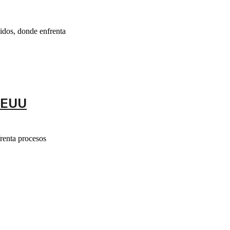
idos, donde enfrenta
 EEUU
renta procesos