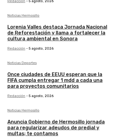
Redacción
-
5 agosto, 2026
Noticias Hermosillo
Lorenia Valles destaca Jornada Nacional
de Reforestación y llama a fortalecer la
cultura ambiental en Sonora
Redacción
-
5 agosto, 2026
Noticias Deportes
Once ciudades de EEUU esperan que la
FIFA cumpla entregar 1 mdd a cada una
para proyectos comunitarios
Redacción
-
5 agosto, 2026
Noticias Hermosillo
Anuncia Gobierno de Hermosillo jornada
para regularizar adeudos de predial y
multas; te contamos