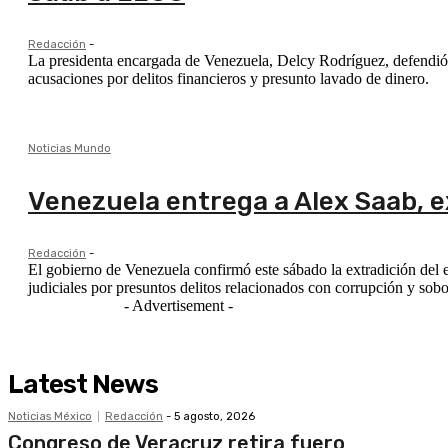
Redacción
-
La presidenta encargada de Venezuela, Delcy Rodríguez, defendió 
acusaciones por delitos financieros y presunto lavado de dinero.
Noticias Mundo
Venezuela entrega a Alex Saab, e
Redacción
-
El gobierno de Venezuela confirmó este sábado la extradición del
judiciales por presuntos delitos relacionados con corrupción y sob
- Advertisement -
Latest News
Noticias México
Redacción
-
5 agosto, 2026
Congreso de Veracruz retira fuero