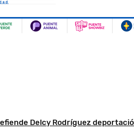
idad
Defiende Delcy Rodríguez deportació