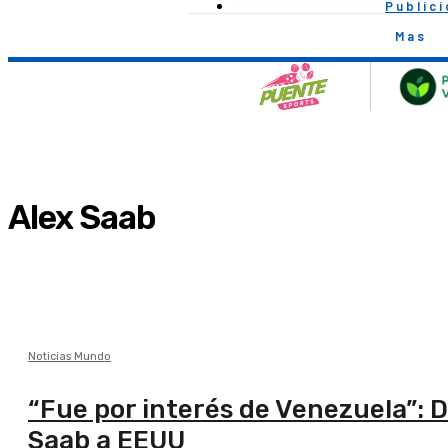
Public
Mas
Alex Saab
Noticias Mundo
“Fue por interés de Venezuela”: 
Saab a EEUU