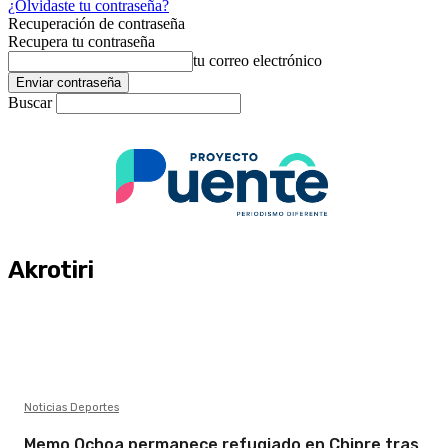
¿Olvidaste tu contraseña?
Recuperación de contraseña
Recupera tu contraseña
tu correo electrónico
Buscar
Akrotiri
Noticias Deportes
Memo Ochoa permanece refugiado en Chipre tras