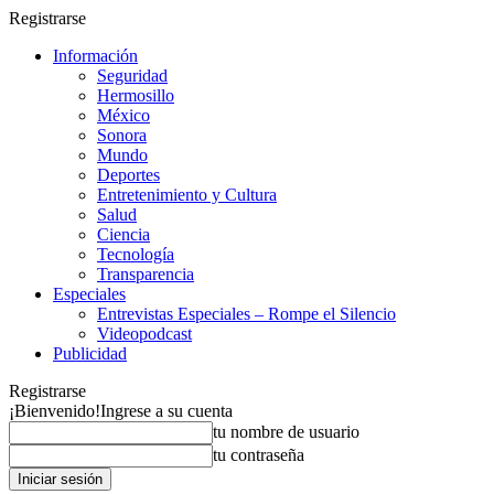
Registrarse
Información
Seguridad
Hermosillo
México
Sonora
Mundo
Deportes
Entretenimiento y Cultura
Salud
Ciencia
Tecnología
Transparencia
Especiales
Entrevistas Especiales – Rompe el Silencio
Videopodcast
Publicidad
Registrarse
¡Bienvenido!
Ingrese a su cuenta
tu nombre de usuario
tu contraseña