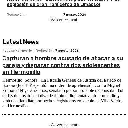
explosión de dron iraní cerca de Limassol
Redacción
-
7 marzo, 2026
- Advertisement -
Latest News
Noticias Hermosillo
Redacción
-
7 agosto, 2026
Capturan a hombre acusado de atacar a su
pareja y disparar contra dos adolescentes
en Hermosillo
Hermosillo, Sonora.- La Fiscalía General de Justicia del Estado de
Sonora (FGJES) ejecutó una orden de aprehensión contra Miguel
Eulogio “N”, de 53 años, señalado por su probable responsabilidad
en los delitos de tentativa de feminicidio, tentativa de homicidio y
violencia familiar, por hechos registrados en la colonia Villa Verde,
en Hermosillo.
- Advertisement -