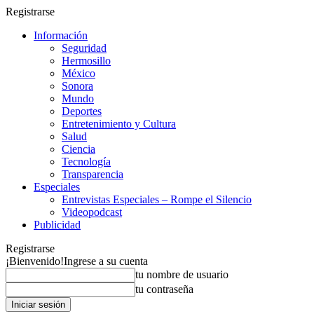
Registrarse
Información
Seguridad
Hermosillo
México
Sonora
Mundo
Deportes
Entretenimiento y Cultura
Salud
Ciencia
Tecnología
Transparencia
Especiales
Entrevistas Especiales – Rompe el Silencio
Videopodcast
Publicidad
Registrarse
¡Bienvenido!
Ingrese a su cuenta
tu nombre de usuario
tu contraseña