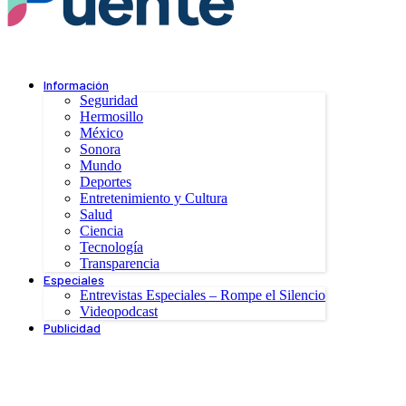
Información
Seguridad
Hermosillo
México
Sonora
Mundo
Deportes
Entretenimiento y Cultura
Salud
Ciencia
Tecnología
Transparencia
Especiales
Entrevistas Especiales – Rompe el Silencio
Videopodcast
Publicidad