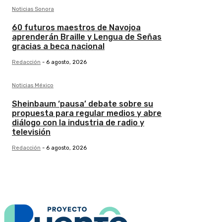
Noticias Sonora
60 futuros maestros de Navojoa
aprenderán Braille y Lengua de Señas
gracias a beca nacional
Redacción
-
6 agosto, 2026
Noticias México
Sheinbaum ‘pausa’ debate sobre su
propuesta para regular medios y abre
diálogo con la industria de radio y
televisión
Redacción
-
6 agosto, 2026