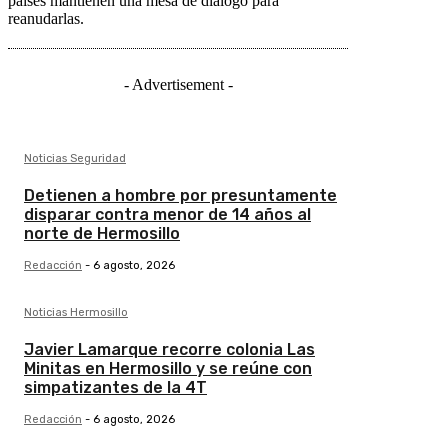
países mantienen una mesa de diálogo para
reanudarlas.
- Advertisement -
Noticias Seguridad
Detienen a hombre por presuntamente
disparar contra menor de 14 años al
norte de Hermosillo
Redacción
-
6 agosto, 2026
Noticias Hermosillo
Javier Lamarque recorre colonia Las
Minitas en Hermosillo y se reúne con
simpatizantes de la 4T
Redacción
-
6 agosto, 2026