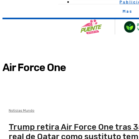
Public
Mas
Air Force One
Noticias Mundo
Trump retira Air Force One tras 3
real de Qatar como sustituto tem