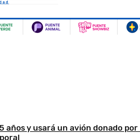
idad
5 años y usará un avión donado por l
poral