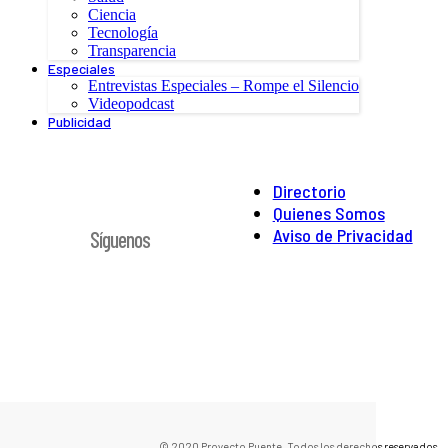
Ciencia
Tecnología
Transparencia
Especiales
Entrevistas Especiales – Rompe el Silencio
Videopodcast
Publicidad
Directorio
Quienes Somos
Aviso de Privacidad
Síguenos
© 2020 Proyecto Puente. Todos los derechos reservados.