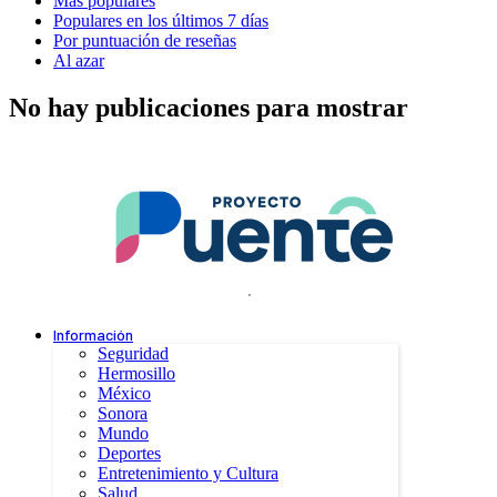
Más populares
Populares en los últimos 7 días
Por puntuación de reseñas
Al azar
No hay publicaciones para mostrar
.
Información
Seguridad
Hermosillo
México
Sonora
Mundo
Deportes
Entretenimiento y Cultura
Salud