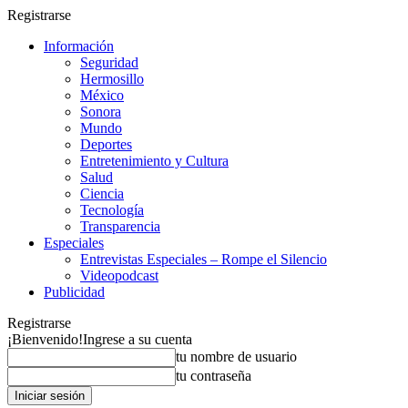
Registrarse
Información
Seguridad
Hermosillo
México
Sonora
Mundo
Deportes
Entretenimiento y Cultura
Salud
Ciencia
Tecnología
Transparencia
Especiales
Entrevistas Especiales – Rompe el Silencio
Videopodcast
Publicidad
Registrarse
¡Bienvenido!
Ingrese a su cuenta
tu nombre de usuario
tu contraseña