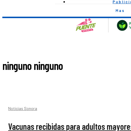
Public
Mas
ninguno ninguno
Noticias Sonora
Vacunas recibidas para adultos mayore