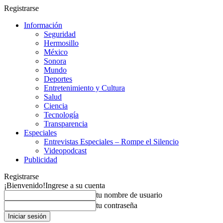
Registrarse
Información
Seguridad
Hermosillo
México
Sonora
Mundo
Deportes
Entretenimiento y Cultura
Salud
Ciencia
Tecnología
Transparencia
Especiales
Entrevistas Especiales – Rompe el Silencio
Videopodcast
Publicidad
Registrarse
¡Bienvenido!
Ingrese a su cuenta
tu nombre de usuario
tu contraseña