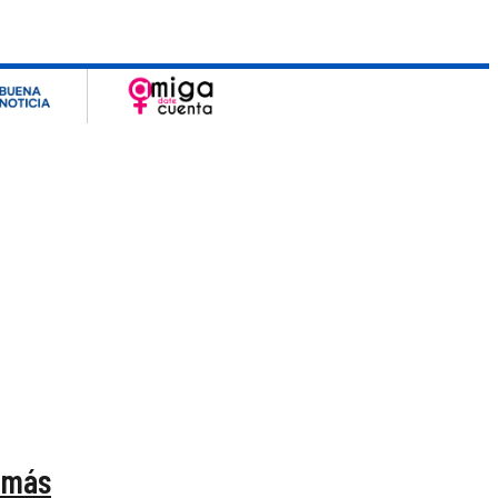
s más