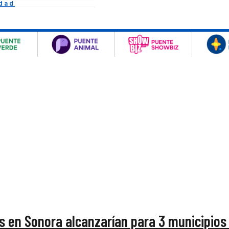
idad
s en Sonora alcanzarían para 3 municipio