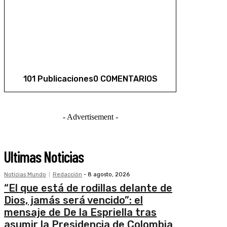
101 Publicaciones
0 COMENTARIOS
- Advertisement -
Ultimas Noticias
Noticias Mundo
Redacción
-
8 agosto, 2026
“El que está de rodillas delante de
Dios, jamás será vencido”: el
mensaje de De la Espriella tras
asumir la Presidencia de Colombia