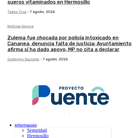
sueros vitaminados en Hermosillo
Tadeo Cruz
-
7 agosto, 2026
Noticias Sonora
Zulema fue chocada por policía intoxicado en
Cananea, denuncia falta de justicia; Ayuntamiento
afirma sí ha dado apoyo, MP no cita a declarar
Guillermo Saucedo
-
7 agosto, 2026
.
Información
Seguridad
Hermosillo