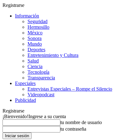
Registrarse
Información
Seguridad
Hermosillo
México
Sonora
Mundo
Deportes
Entretenimiento y Cultura
Salud
Ciencia
Tecnología
Transparencia
Especiales
Entrevistas Especiales – Rompe el Silencio
Videopodcast
Publicidad
Registrarse
¡Bienvenido!
Ingrese a su cuenta
tu nombre de usuario
tu contraseña