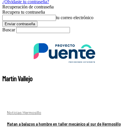
¿Olvidaste tu contraseña?
Recuperación de contraseña
Recupera tu contraseña
tu correo electrónico
Buscar
Martín Vallejo
Noticias Hermosillo
Matan a balazos a hombre en taller mecánico al sur de Hermosillo