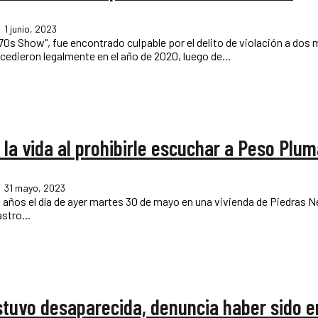
1 junio, 2023
70s Show", fue encontrado culpable por el delito de violación a dos m
nuncias al actor procedieron legalmente en el año de 2020, luego de...
la vida al prohibirle escuchar a Peso Plu
31 mayo, 2023
 años el día de ayer martes 30 de mayo en una vivienda de Piedras Negr
stro...
estuvo desaparecida, denuncia haber sido 