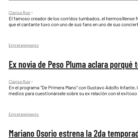
Clarisa Ruiz
-
El famoso creador de los corridos tumbados, el hermosillense N
Entretenimiento
Ex novia de Peso Pluma aclara porqué t
Clarisa Ruiz
-
En el programa "De Primera Mano" con Gustavo Adolfo Infante, la
medios para cuestionársele sobre su ex relación con el exitoso 
Entretenimiento
Mariano Osorio estrena la 2da tempora