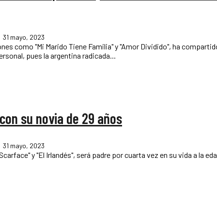
31 mayo, 2023
iones como "Mi Marido Tiene Familia" y "Amor Dividido", ha comparti
rsonal, pues la argentina radicada...
 con su novia de 29 años
31 mayo, 2023
arface" y "El Irlandés", será padre por cuarta vez en su vida a la ed