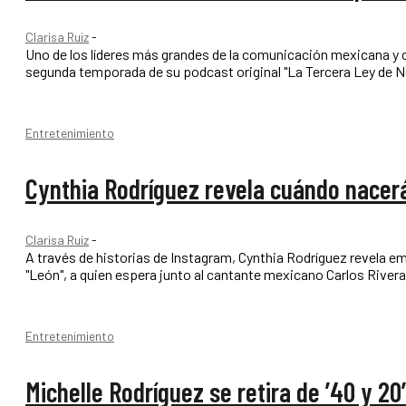
Clarisa Ruiz
-
Uno de los líderes más grandes de la comunicación mexicana y cr
segunda temporada de su podcast original "La Tercera Ley de 
Entretenimiento
Cynthia Rodríguez revela cuándo nacerá
Clarisa Ruiz
-
A través de historias de Instagram, Cynthia Rodríguez revela 
Entretenimiento
Michelle Rodríguez se retira de ’40 y 2