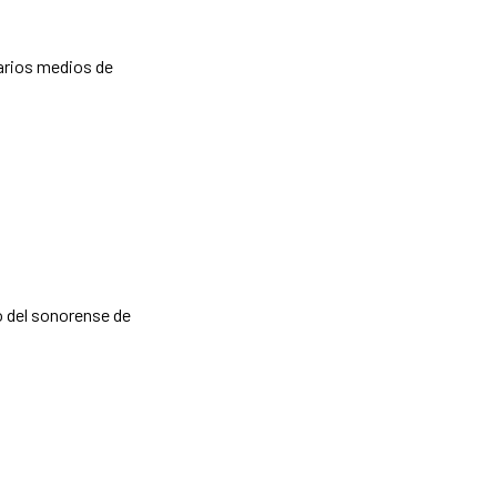
varios medios de
o del sonorense de