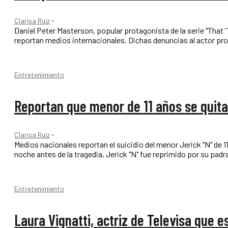
Clarisa Ruiz
-
Daniel Peter Masterson, popular protagonista de la serie "That '
reportan medios internacionales. Dichas de
Entretenimiento
Reportan que menor de 11 años se quita 
Clarisa Ruiz
-
Medios nacionales reportan el suicidio del menor Jerick "N" de 11
noche antes de la tragedia, Jerick "N" fue reprimido por su padra
Entretenimiento
Laura Vignatti, actriz de Televisa que 