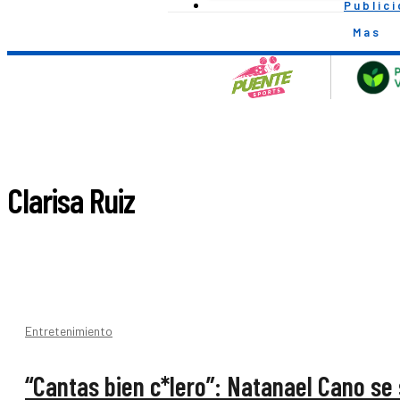
Public
Mas
Clarisa Ruiz
Entretenimiento
“Cantas bien c*lero”: Natanael Cano se 