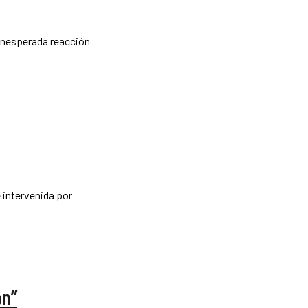
 inesperada reacción
 intervenida por
on”