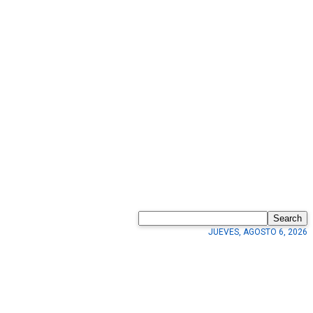
Search
JUEVES, AGOSTO 6, 2026