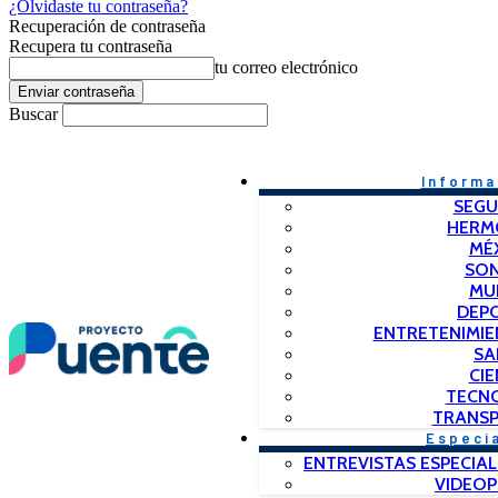
¿Olvidaste tu contraseña?
Recuperación de contraseña
Recupera tu contraseña
tu correo electrónico
Buscar
Informa
SEGU
HERM
MÉ
SO
MU
DEP
ENTRETENIMIE
SA
CIE
TECN
TRANSP
Especi
ENTREVISTAS ESPECIAL
VIDEO