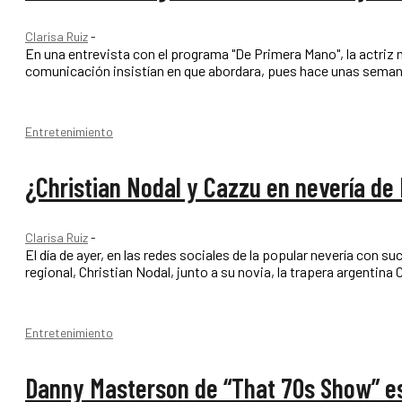
Clarisa Ruiz
-
En una entrevista con el programa "De Primera Mano", la actriz
comunicación insistían en que abordara, pues hace unas semanas
Entretenimiento
¿Christian Nodal y Cazzu en nevería de
Clarisa Ruiz
-
El día de ayer, en las redes sociales de la popular nevería con
regional, Christian Nodal, junto a su novia, la trapera argentina
Entretenimiento
Danny Masterson de “That 70s Show” es