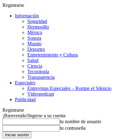
Registrarse
Información
Seguridad
Hermosillo
México
Sonora
Mundo
Deportes
Entretenimiento y Cultura
Salud
Ciencia
Tecnología
Transparencia
Especiales
Entrevistas Especiales – Rompe el Silencio
Videopodcast
Publicidad
Registrarse
¡Bienvenido!
Ingrese a su cuenta
tu nombre de usuario
tu contraseña