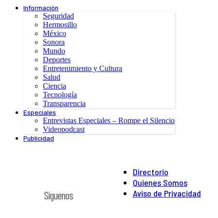
Información
Seguridad
Hermosillo
México
Sonora
Mundo
Deportes
Entretenimiento y Cultura
Salud
Ciencia
Tecnología
Transparencia
Especiales
Entrevistas Especiales – Rompe el Silencio
Videopodcast
Publicidad
Directorio
Quienes Somos
Aviso de Privacidad
Síguenos