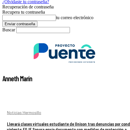
¿Olvidaste tu contraseña?
Recuperación de contraseña
Recupera tu contraseña
tu correo electrónico
Buscar
Anneth Marín
Noticias Hermosillo
Llevará clases virtuales estudiante de Unison tras denuncias por con
violenta; FGJE Sonora envía documento con medidas de protección a