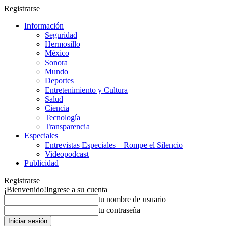
Registrarse
Información
Seguridad
Hermosillo
México
Sonora
Mundo
Deportes
Entretenimiento y Cultura
Salud
Ciencia
Tecnología
Transparencia
Especiales
Entrevistas Especiales – Rompe el Silencio
Videopodcast
Publicidad
Registrarse
¡Bienvenido!
Ingrese a su cuenta
tu nombre de usuario
tu contraseña