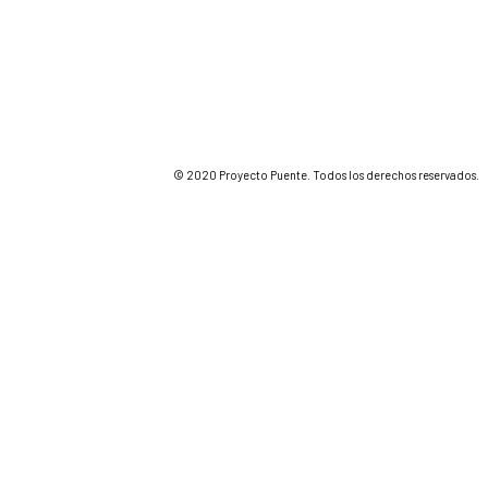
© 2020 Proyecto Puente. Todos los derechos reservados.