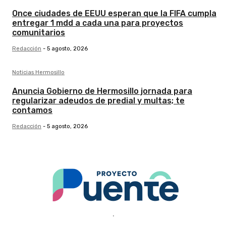
Once ciudades de EEUU esperan que la FIFA cumpla
entregar 1 mdd a cada una para proyectos
comunitarios
Redacción
-
5 agosto, 2026
Noticias Hermosillo
Anuncia Gobierno de Hermosillo jornada para
regularizar adeudos de predial y multas; te
contamos
Redacción
-
5 agosto, 2026
.