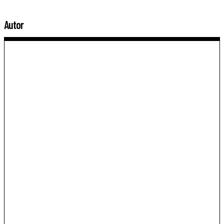
Autor