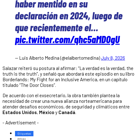
haber mentido en su
declaración en 2024, luego de
que recientemente el…
pic.twitter.com/qhc5aMDOgU
— Luis Alberto Medina (@elalbertomedina)
July 8, 2026
Salazar reiteró su postura al afirmar: “La verdad es la verdad, the
truth is the truth”, y señaló que abordará este episodio en su libro
Borderlands: My Fight for an Inclusive America, en un capítulo
titulado “The Door Closes”.
De acuerdo con el exsecretario, la obra también plantea la
necesidad de crear una nueva alianza norteamericana para
atender desafíos económicos, de seguridad y climáticos entre
Estados Unidos
,
México
y
Canadá
.
- Advertisement -
Etiquetas
EEUU