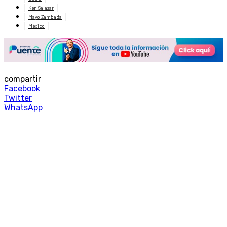
Ken Salazar
Mayo Zambada
México
compartir
Facebook
Twitter
WhatsApp