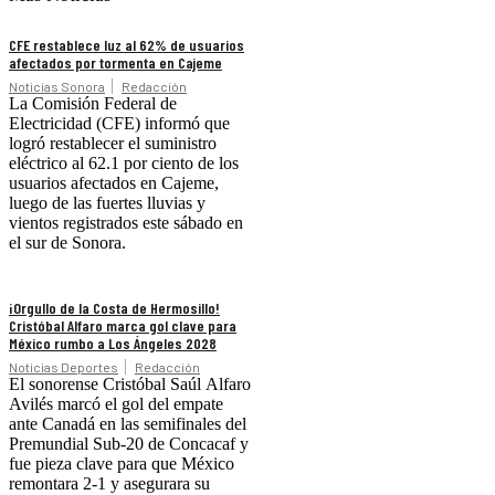
CFE restablece luz al 62% de usuarios
afectados por tormenta en Cajeme
Noticias Sonora
Redacción
La Comisión Federal de
Electricidad (CFE) informó que
logró restablecer el suministro
eléctrico al 62.1 por ciento de los
usuarios afectados en Cajeme,
luego de las fuertes lluvias y
vientos registrados este sábado en
el sur de Sonora.
¡Orgullo de la Costa de Hermosillo!
Cristóbal Alfaro marca gol clave para
México rumbo a Los Ángeles 2028
Noticias Deportes
Redacción
El sonorense Cristóbal Saúl Alfaro
Avilés marcó el gol del empate
ante Canadá en las semifinales del
Premundial Sub-20 de Concacaf y
fue pieza clave para que México
remontara 2-1 y asegurara su