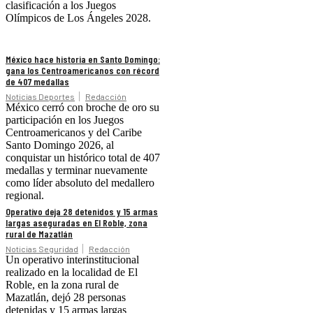
clasificación a los Juegos
Olímpicos de Los Ángeles 2028.
México hace historia en Santo Domingo:
gana los Centroamericanos con récord
de 407 medallas
Noticias Deportes
Redacción
México cerró con broche de oro su
participación en los Juegos
Centroamericanos y del Caribe
Santo Domingo 2026, al
conquistar un histórico total de 407
medallas y terminar nuevamente
como líder absoluto del medallero
regional.
Operativo deja 28 detenidos y 15 armas
largas aseguradas en El Roble, zona
rural de Mazatlán
Noticias Seguridad
Redacción
Un operativo interinstitucional
realizado en la localidad de El
Roble, en la zona rural de
Mazatlán, dejó 28 personas
detenidas y 15 armas largas