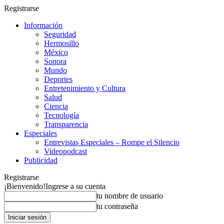
Registrarse
Información
Seguridad
Hermosillo
México
Sonora
Mundo
Deportes
Entretenimiento y Cultura
Salud
Ciencia
Tecnología
Transparencia
Especiales
Entrevistas Especiales – Rompe el Silencio
Videopodcast
Publicidad
Registrarse
¡Bienvenido!
Ingrese a su cuenta
tu nombre de usuario
tu contraseña