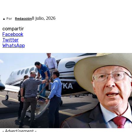
8 julio, 2026
▲ Por
Redacción
compartir
Facebook
Twitter
WhatsApp
- Advertisement -