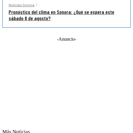
Noticias Sonora
Pronóstico del clima en Sonora: ¿Qué se espera este
sábado 8 de agosto?
-Anuncio-
Más Noticias