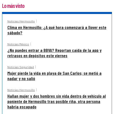
Lo más visto
Noticias Hermosillo
Clima en Hermosillo: ¿A qué hora comenzará a llover este
sábado?
Noticias México
¿No puedes entrar a BBVA? Reportan caída de la app y
retrasos en depósitos este viernes
Noticias Seguridad
Mujer pierde la vida en playa de San Carlos; se metió a
nadar y no salió
Noticias Hermosillo
Hallan mujer y dos hombres sin vida dentro de vehículo al
poniente de Hermosillo tras posible riña, otra persona
habría escapado