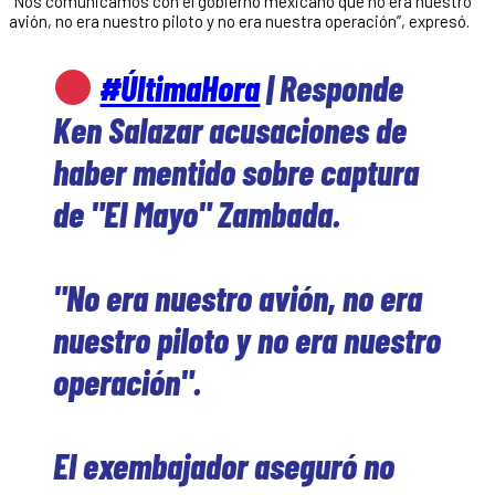
“Nos comunicamos con el gobierno mexicano que no era nuestro
avión, no era nuestro piloto y no era nuestra operación”, expresó.
#ÚltimaHora
| Responde
Ken Salazar acusaciones de
haber mentido sobre captura
de "El Mayo" Zambada.
"No era nuestro avión, no era
nuestro piloto y no era nuestro
operación".
El exembajador aseguró no