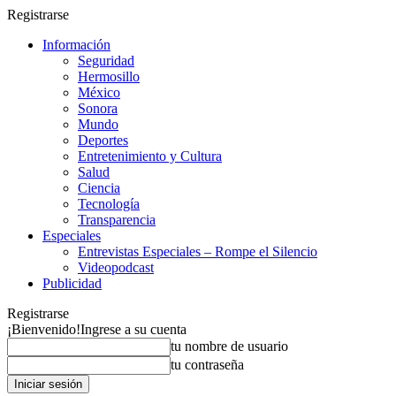
Registrarse
Información
Seguridad
Hermosillo
México
Sonora
Mundo
Deportes
Entretenimiento y Cultura
Salud
Ciencia
Tecnología
Transparencia
Especiales
Entrevistas Especiales – Rompe el Silencio
Videopodcast
Publicidad
Registrarse
¡Bienvenido!
Ingrese a su cuenta
tu nombre de usuario
tu contraseña