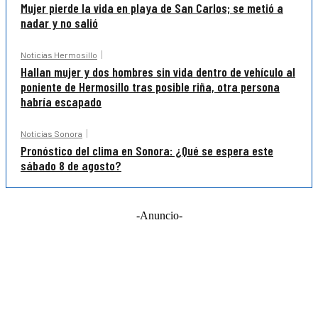
Mujer pierde la vida en playa de San Carlos; se metió a
nadar y no salió
Noticias Hermosillo
Hallan mujer y dos hombres sin vida dentro de vehículo al
poniente de Hermosillo tras posible riña, otra persona
habría escapado
Noticias Sonora
Pronóstico del clima en Sonora: ¿Qué se espera este
sábado 8 de agosto?
-Anuncio-