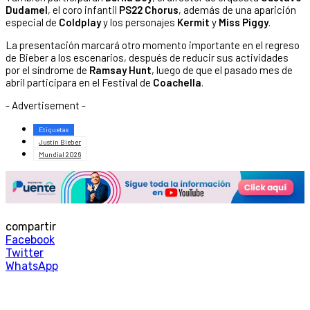
Dudamel
, el coro infantil
PS22 Chorus
, además de una aparición
especial de
Coldplay
y los personajes
Kermit
y
Miss Piggy
.
La presentación marcará otro momento importante en el regreso
de Bieber a los escenarios, después de reducir sus actividades
por el síndrome de
Ramsay Hunt
, luego de que el pasado mes de
abril participara en el Festival de
Coachella
.
- Advertisement -
Etiquetas
Justin Bieber
Mundial 2026
compartir
Facebook
Twitter
WhatsApp