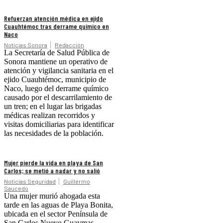
Refuerzan atención médica en ejido
Cuauhtémoc tras derrame químico en
Naco
Noticias Sonora
Redacción
La Secretaría de Salud Pública de
Sonora mantiene un operativo de
atención y vigilancia sanitaria en el
ejido Cuauhtémoc, municipio de
Naco, luego del derrame químico
causado por el descarrilamiento de
un tren; en el lugar las brigadas
médicas realizan recorridos y
visitas domiciliarias para identificar
las necesidades de la población.
Mujer pierde la vida en playa de San
Carlos; se metió a nadar y no salió
Noticias Seguridad
Guillermo
Saucedo
Una mujer murió ahogada esta
tarde en las aguas de Playa Bonita,
ubicada en el sector Península de
San Carlos Nuevo Guaymas.