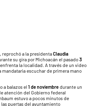
, reprochó a la presidenta
Claudia
urante su gira por Michoacán el pasado
3
 enfrenta la localidad. A través de un video
a la mandataria escuchar de primera mano
o a balazos el
1 de noviembre
durante un
 de atención del Gobierno federal
inbaum estuvo a pocos minutos de
e las puertas del ayuntamiento