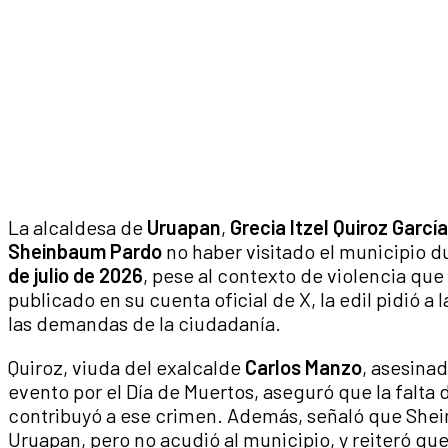
La alcaldesa de
Uruapan
,
Grecia Itzel Quiroz García
Sheinbaum Pardo
no haber visitado el municipio d
de julio de 2026
, pese al contexto de violencia que
publicado en su cuenta oficial de X, la edil pidió 
las demandas de la ciudadanía.
Quiroz, viuda del exalcalde
Carlos Manzo
, asesinad
evento por el Día de Muertos, aseguró que la falta
contribuyó a ese crimen. Además, señaló que She
Uruapan, pero no acudió al municipio, y reiteró qu