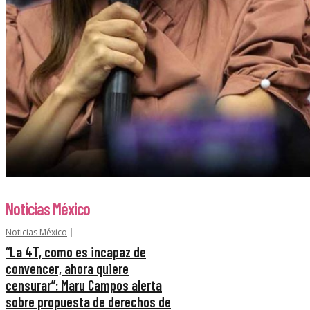
Noticias México
Noticias México
“La 4T, como es incapaz de
convencer, ahora quiere
censurar”: Maru Campos alerta
sobre propuesta de derechos de