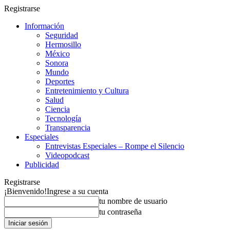
Registrarse
Información
Seguridad
Hermosillo
México
Sonora
Mundo
Deportes
Entretenimiento y Cultura
Salud
Ciencia
Tecnología
Transparencia
Especiales
Entrevistas Especiales – Rompe el Silencio
Videopodcast
Publicidad
Registrarse
¡Bienvenido!
Ingrese a su cuenta
tu nombre de usuario
tu contraseña