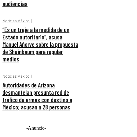
audiencias
Noticias México
“Es un traje a la medida de un
Estado autoritario”, acusa
Manuel Añorve sobre la propuesta
de Sheinbaum para regular
medios
Noticias México
Autoridades de Arizona
desmantelan presunta red de
tráfico de armas con destino a
México; acusan a 28 personas
-Anuncio-