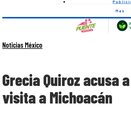
Public
Mas
Noticias México
Grecia Quiroz acusa 
visita a Michoacán