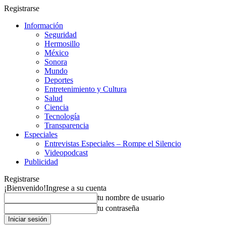
Registrarse
Información
Seguridad
Hermosillo
México
Sonora
Mundo
Deportes
Entretenimiento y Cultura
Salud
Ciencia
Tecnología
Transparencia
Especiales
Entrevistas Especiales – Rompe el Silencio
Videopodcast
Publicidad
Registrarse
¡Bienvenido!
Ingrese a su cuenta
tu nombre de usuario
tu contraseña