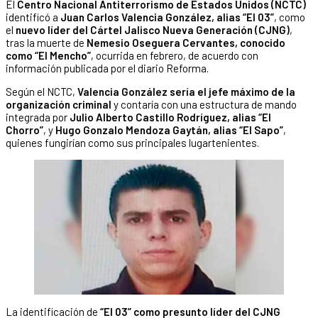
El
Centro Nacional Antiterrorismo de Estados Unidos (NCTC)
identificó a
Juan Carlos Valencia González, alias “El 03”
, como
el
nuevo líder del Cártel Jalisco Nueva Generación (CJNG)
,
tras la muerte de
Nemesio Oseguera Cervantes, conocido
como “El Mencho”
, ocurrida en febrero, de acuerdo con
información publicada por el diario Reforma.
Según el NCTC,
Valencia González sería el jefe máximo de la
organización criminal
y contaría con una estructura de mando
integrada por
Julio Alberto Castillo Rodríguez, alias “El
Chorro”
, y
Hugo Gonzalo Mendoza Gaytán, alias “El Sapo”
,
quienes fungirían como sus principales lugartenientes.
La identificación de
“El 03” como presunto líder del CJNG