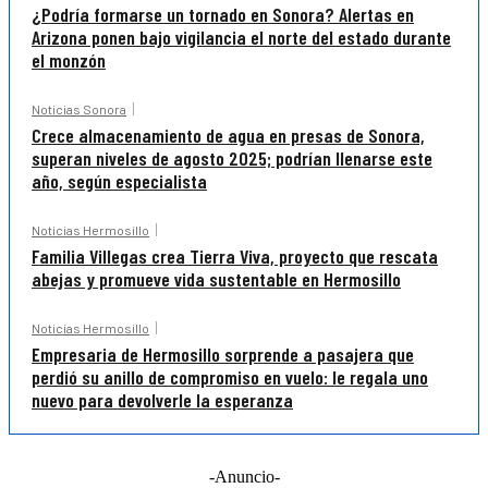
¿Podría formarse un tornado en Sonora? Alertas en
Arizona ponen bajo vigilancia el norte del estado durante
el monzón
Noticias Sonora
Crece almacenamiento de agua en presas de Sonora,
superan niveles de agosto 2025; podrían llenarse este
año, según especialista
Noticias Hermosillo
Familia Villegas crea Tierra Viva, proyecto que rescata
abejas y promueve vida sustentable en Hermosillo
Noticias Hermosillo
Empresaria de Hermosillo sorprende a pasajera que
perdió su anillo de compromiso en vuelo: le regala uno
nuevo para devolverle la esperanza
-Anuncio-