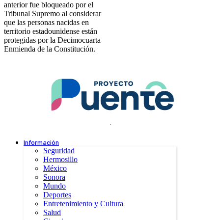
anterior fue bloqueado por el
Tribunal Supremo al considerar
que las personas nacidas en
territorio estadounidense están
protegidas por la Decimocuarta
Enmienda de la Constitución.
.
Información
Seguridad
Hermosillo
México
Sonora
Mundo
Deportes
Entretenimiento y Cultura
Salud