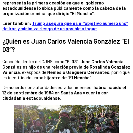
representa la primera ocasión en que el gobierno
estadounidense lo ubica públicamente como la cabeza de la
organización criminal que dirigió “El Mencho”
.
Leer también:
Trump asegura que es el “objetivo número uno”
de Irán y minimiza riesgo de un posible ataque
¿Quién es Juan Carlos Valencia González “El
03”?
Conocido dentro del CJNG como
“El 03”
,
Juan Carlos Valencia
González es hijo de una relación previa de Rosalinda González
Valencia
, exesposa de
Nemesio Oseguera Cervantes
, por lo que
es identificado como
hijastro de “El Mencho”
.
De acuerdo con autoridades estadounidenses,
habría nacido el
12 de septiembre de 1984 en Santa Ana y cuenta con
ciudadanía estadounidense
.