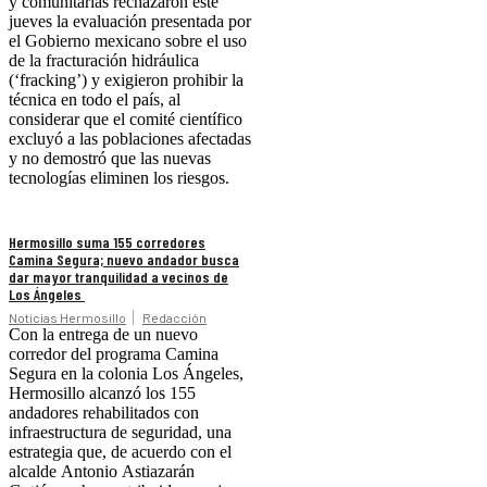
y comunitarias rechazaron este
jueves la evaluación presentada por
el Gobierno mexicano sobre el uso
de la fracturación hidráulica
(‘fracking’) y exigieron prohibir la
técnica en todo el país, al
considerar que el comité científico
excluyó a las poblaciones afectadas
y no demostró que las nuevas
tecnologías eliminen los riesgos.
Hermosillo suma 155 corredores
Camina Segura; nuevo andador busca
dar mayor tranquilidad a vecinos de
Los Ángeles
Noticias Hermosillo
Redacción
Con la entrega de un nuevo
corredor del programa Camina
Segura en la colonia Los Ángeles,
Hermosillo alcanzó los 155
andadores rehabilitados con
infraestructura de seguridad, una
estrategia que, de acuerdo con el
alcalde Antonio Astiazarán