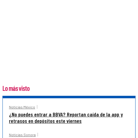
Lo más visto
Noticias México
¿No puedes entrar a BBVA? Reportan caída de la app y
retrasos en depósitos este viernes
Noticias Sonora