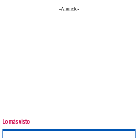
-Anuncio-
Lo más visto