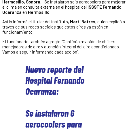
Hermosillo, Sonora.-
Se instalaron seis aerocoolers para mejorar
el clima en consulta externa en el hospital del
ISSSTE Fernando
Ocaranza
en
Hermosillo
.
Así lo informó el titular del instituto,
Martí Batres
, quien explicó a
través de sus redes sociales que estos aires ya están en
funcionamiento.
El funcionario también agregó: “Continúa revisión de chillers,
manejadoras de aire y atención integral del aire acondicionado.
Vamos a seguir informando cada acción”.
Nuevo reporte del
Hospital Fernando
Ocaranza:
Se instalaron 6
aerocoolers para