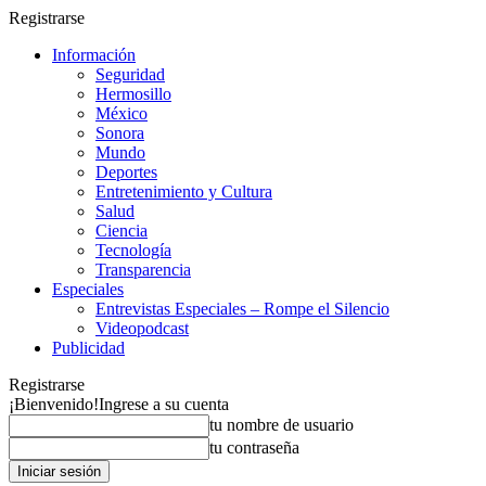
Registrarse
Información
Seguridad
Hermosillo
México
Sonora
Mundo
Deportes
Entretenimiento y Cultura
Salud
Ciencia
Tecnología
Transparencia
Especiales
Entrevistas Especiales – Rompe el Silencio
Videopodcast
Publicidad
Registrarse
¡Bienvenido!
Ingrese a su cuenta
tu nombre de usuario
tu contraseña