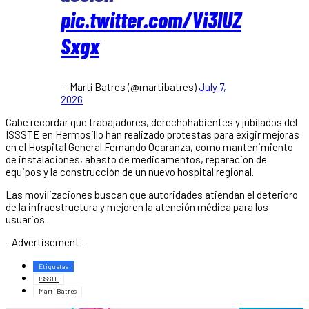
pic.twitter.com/Vi3lUZ
Sxgx
— Martí Batres (@martibatres)
July 7,
2026
Cabe recordar que trabajadores, derechohabientes y jubilados del
ISSSTE en Hermosillo han realizado protestas para exigir mejoras
en el Hospital General Fernando Ocaranza, como mantenimiento
de instalaciones, abasto de medicamentos, reparación de
equipos y la construcción de un nuevo hospital regional.
Las movilizaciones buscan que autoridades atiendan el deterioro
de la infraestructura y mejoren la atención médica para los
usuarios.
- Advertisement -
Etiquetas
ISSSTE
Martí Batres