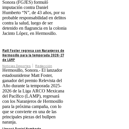
Sonora (FGJES) formuló
imputación contra Daniel
Humberto “N”, de 43 años, por su
probable responsabilidad en delitos
contra la salud, luego de ser
detenido en flagrancia en la colonia
Jacinto López, en Hermosillo.
Matt Foster regresa con Naranjeros de
Hermosillo para la temporada 2026-27
de LAMP
Noticias Deportes
Redacción
Hermosillo, Sonora.- El lanzador
estadounidense Matt Foster,
ganador del premio Relevista del
Año durante la temporada 2025-
2026 de la Liga ARCO Mexicana
del Pacífico (LAMP), regresará
con los Naranjeros de Hermosillo
para la próxima campaña, con lo
que se convierte en una de las
principales piezas del bullpen
naranja.
Llevará Daniel Humberto,