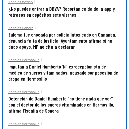
Noticias México
¿No puedes entrar a BBVA? Reportan caída de la app y
retrasos en depósitos este viernes
Noticias Sonora
Zulema fue chocada por policía intoxicado en Cananea,
denuncia falta de justicia; Ayuntamiento afirma sí ha
dado apoyo, MP no cita a declarar
Noticias Hermosillo
Imputan a Daniel Humberto ‘N’, exrecepcionista de
médico de sueros vitaminados, acusado por posesión de
droga en Hermosillo
Noticias Hermosillo
Detención de Daniel Humberto “no tiene nada que ver”
con el doctor de los sueros vitaminados en Hermosillo,
afirma Fiscalía de Sonora
Noticias Hermosillo