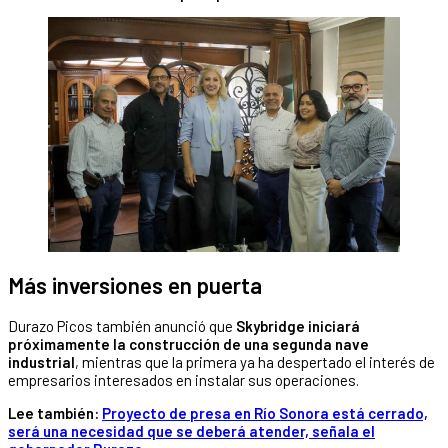
Más inversiones en puerta
Durazo Picos también anunció que
Skybridge iniciará
próximamente la construcción de una segunda nave
industrial
, mientras que la primera ya ha despertado el interés de
empresarios interesados en instalar sus operaciones.
Lee también:
Proyecto de presa en Río Sonora está cerrado,
será una necesidad que se deberá atender, señala el