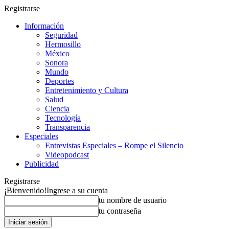
Registrarse
Información
Seguridad
Hermosillo
México
Sonora
Mundo
Deportes
Entretenimiento y Cultura
Salud
Ciencia
Tecnología
Transparencia
Especiales
Entrevistas Especiales – Rompe el Silencio
Videopodcast
Publicidad
Registrarse
¡Bienvenido!
Ingrese a su cuenta
tu nombre de usuario
tu contraseña