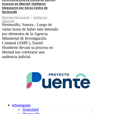
proceso en libertad; familiares
bloquearon por horas Centro de
Hermosillo
Noticias Hermosillo
Guillermo
Saucedo
Hermosillo, Sonora.- Luego de
varias horas de haber sido detenido
por elementos de la Agencia
Ministerial de Investigación
Criminal (AMIC), Daniel
Humberto llevará su proceso en
libertad tras celebrarse una
audiencia judicial.
.
Información
Seguridad
Hermosillo