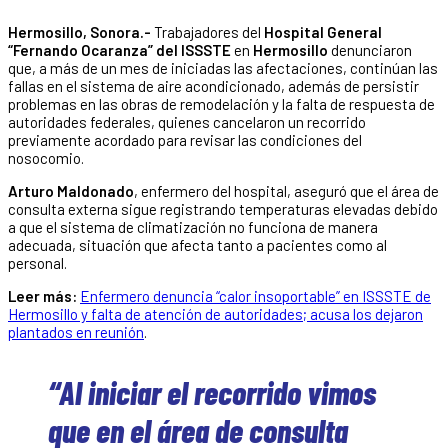
Hermosillo, Sonora.-
Trabajadores del
Hospital General
“Fernando Ocaranza” del ISSSTE
en
Hermosillo
denunciaron
que, a más de un mes de iniciadas las afectaciones, continúan las
fallas en el sistema de aire acondicionado, además de persistir
problemas en las obras de remodelación y la falta de respuesta de
autoridades federales, quienes cancelaron un recorrido
previamente acordado para revisar las condiciones del
nosocomio.
Arturo Maldonado
, enfermero del hospital, aseguró que el área de
consulta externa sigue registrando temperaturas elevadas debido
a que el sistema de climatización no funciona de manera
adecuada, situación que afecta tanto a pacientes como al
personal.
Leer más:
Enfermero denuncia “calor insoportable” en ISSSTE de
Hermosillo y falta de atención de autoridades; acusa los dejaron
plantados en reunión
.
“Al iniciar el recorrido vimos
que en el área de consulta