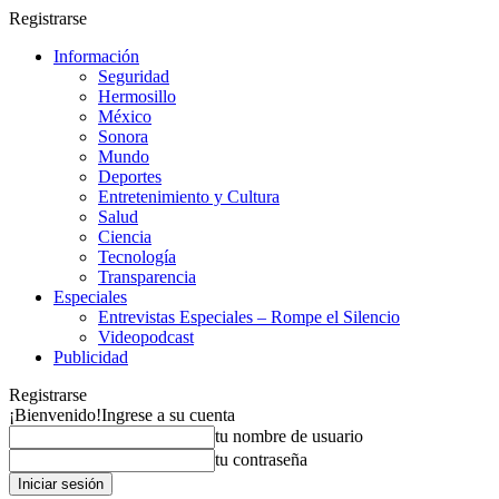
Registrarse
Información
Seguridad
Hermosillo
México
Sonora
Mundo
Deportes
Entretenimiento y Cultura
Salud
Ciencia
Tecnología
Transparencia
Especiales
Entrevistas Especiales – Rompe el Silencio
Videopodcast
Publicidad
Registrarse
¡Bienvenido!
Ingrese a su cuenta
tu nombre de usuario
tu contraseña