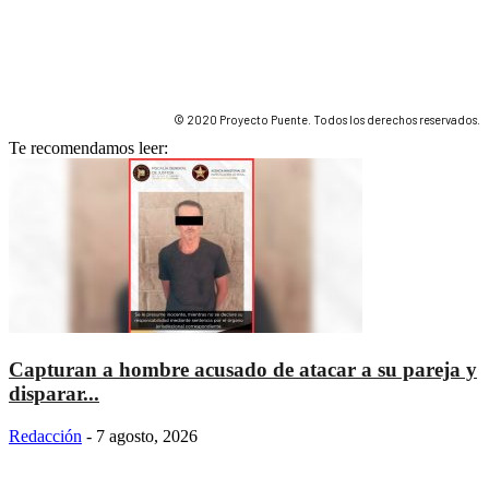
© 2020 Proyecto Puente. Todos los derechos reservados.
Te recomendamos leer:
Capturan a hombre acusado de atacar a su pareja y
disparar...
Redacción
-
7 agosto, 2026