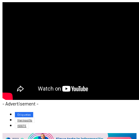
- Advertisement -
Etiquetas
Hermosillo
ISSSTE