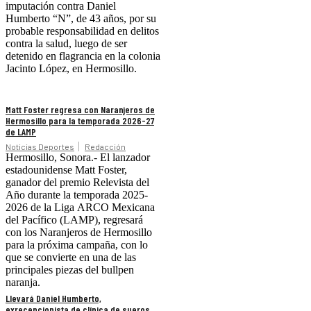
imputación contra Daniel
Humberto “N”, de 43 años, por su
probable responsabilidad en delitos
contra la salud, luego de ser
detenido en flagrancia en la colonia
Jacinto López, en Hermosillo.
Matt Foster regresa con Naranjeros de
Hermosillo para la temporada 2026-27
de LAMP
Noticias Deportes
Redacción
Hermosillo, Sonora.- El lanzador
estadounidense Matt Foster,
ganador del premio Relevista del
Año durante la temporada 2025-
2026 de la Liga ARCO Mexicana
del Pacífico (LAMP), regresará
con los Naranjeros de Hermosillo
para la próxima campaña, con lo
que se convierte en una de las
principales piezas del bullpen
naranja.
Llevará Daniel Humberto,
exrecepcionista de clínica de sueros,