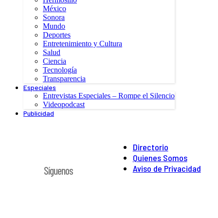
México
Sonora
Mundo
Deportes
Entretenimiento y Cultura
Salud
Ciencia
Tecnología
Transparencia
Especiales
Entrevistas Especiales – Rompe el Silencio
Videopodcast
Publicidad
Directorio
Quienes Somos
Aviso de Privacidad
Síguenos