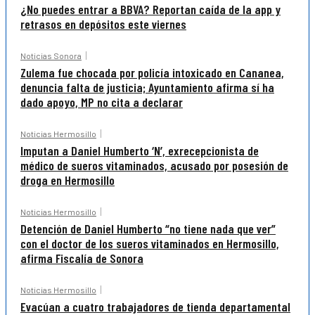
¿No puedes entrar a BBVA? Reportan caída de la app y
retrasos en depósitos este viernes
Noticias Sonora
Zulema fue chocada por policía intoxicado en Cananea,
denuncia falta de justicia; Ayuntamiento afirma sí ha
dado apoyo, MP no cita a declarar
Noticias Hermosillo
Imputan a Daniel Humberto ‘N’, exrecepcionista de
médico de sueros vitaminados, acusado por posesión de
droga en Hermosillo
Noticias Hermosillo
Detención de Daniel Humberto “no tiene nada que ver”
con el doctor de los sueros vitaminados en Hermosillo,
afirma Fiscalía de Sonora
Noticias Hermosillo
Evacúan a cuatro trabajadores de tienda departamental