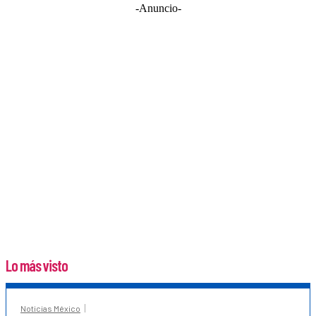
-Anuncio-
Lo más visto
Noticias México