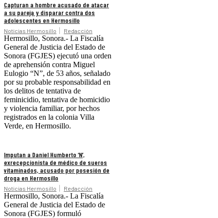
Capturan a hombre acusado de atacar
a su pareja y disparar contra dos
adolescentes en Hermosillo
Noticias Hermosillo
Redacción
Hermosillo, Sonora.- La Fiscalía
General de Justicia del Estado de
Sonora (FGJES) ejecutó una orden
de aprehensión contra Miguel
Eulogio “N”, de 53 años, señalado
por su probable responsabilidad en
los delitos de tentativa de
feminicidio, tentativa de homicidio
y violencia familiar, por hechos
registrados en la colonia Villa
Verde, en Hermosillo.
Imputan a Daniel Humberto ‘N’,
exrecepcionista de médico de sueros
vitaminados, acusado por posesión de
droga en Hermosillo
Noticias Hermosillo
Redacción
Hermosillo, Sonora.- La Fiscalía
General de Justicia del Estado de
Sonora (FGJES) formuló