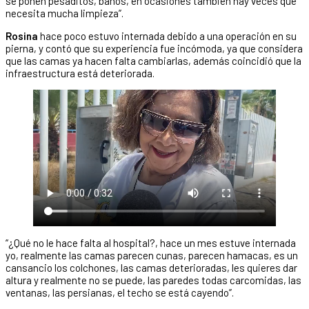
se ponen pesaditos, baños, en ocasiones también hay veces que
necesita mucha limpieza”.
Rosina
hace poco estuvo internada debido a una operación en su
pierna, y contó que su experiencia fue incómoda, ya que considera
que las camas ya hacen falta cambiarlas, además coincidió que la
infraestructura está deteriorada.
“¿Qué no le hace falta al hospital?, hace un mes estuve internada
yo, realmente las camas parecen cunas, parecen hamacas, es un
cansancio los colchones, las camas deterioradas, les quieres dar
altura y realmente no se puede, las paredes todas carcomidas, las
ventanas, las persianas, el techo se está cayendo”.