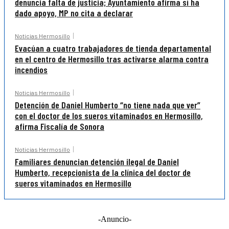
denuncia falta de justicia; Ayuntamiento afirma sí ha
dado apoyo, MP no cita a declarar
Noticias Hermosillo
Evacúan a cuatro trabajadores de tienda departamental
en el centro de Hermosillo tras activarse alarma contra
incendios
Noticias Hermosillo
Detención de Daniel Humberto “no tiene nada que ver”
con el doctor de los sueros vitaminados en Hermosillo,
afirma Fiscalía de Sonora
Noticias Hermosillo
Familiares denuncian detención ilegal de Daniel
Humberto, recepcionista de la clínica del doctor de
sueros vitaminados en Hermosillo
-Anuncio-