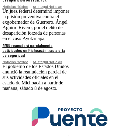
Noticias México
Aristegui Noticias
Un juez federal determinó imponer
la prisión preventiva contra el
exgobernador de Guerrero, Ángel
Aguirre Rivero, por el delito de
desaparición forzada de personas
en el caso Ayotzinapa.
EEUU reanudará parcialmente
actividades en Michoacán tras alerta
de seguridad
Noticias México
Aristegui Noticias
El gobierno de los Estados Unidos
anunció la reanudación parcial de
sus actividades oficiales en el
estado de Michoacán a partir de
mañana, sábado 8 de agosto.
.