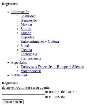
Registrarse
Información
Seguridad
Hermosillo
México
Sonora
Mundo
Deportes
Entretenimiento y Cultura
Salud
Ciencia
Tecnología
Transparencia
Especiales
Entrevistas Especiales – Rompe el Silencio
Videopodcast
Publicidad
Registrarse
¡Bienvenido!
Ingrese a su cuenta
tu nombre de usuario
tu contraseña