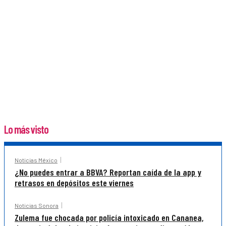
Lo más visto
Noticias México
¿No puedes entrar a BBVA? Reportan caída de la app y
retrasos en depósitos este viernes
Noticias Sonora
Zulema fue chocada por policía intoxicado en Cananea,