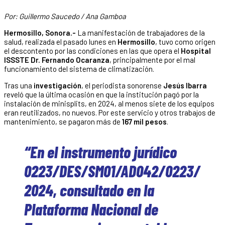
Por: Guillermo Saucedo / Ana Gamboa
Hermosillo, Sonora.-
La manifestación de trabajadores de la
salud, realizada el pasado lunes en
Hermosillo
, tuvo como origen
el descontento por las condiciones en las que opera el
Hospital
ISSSTE Dr. Fernando Ocaranza
, principalmente por el mal
funcionamiento del sistema de climatización.
Tras una
investigación
, el periodista sonorense
Jesús Ibarra
reveló que la última ocasión en que la institución pagó por la
instalación de minisplits, en 2024, al menos siete de los equipos
eran reutilizados, no nuevos. Por este servicio y otros trabajos de
mantenimiento, se pagaron más de
167 mil pesos
.
“En el instrumento jurídico
0223/DES/SM01/AD042/0223/
2024, consultado en la
Plataforma Nacional de