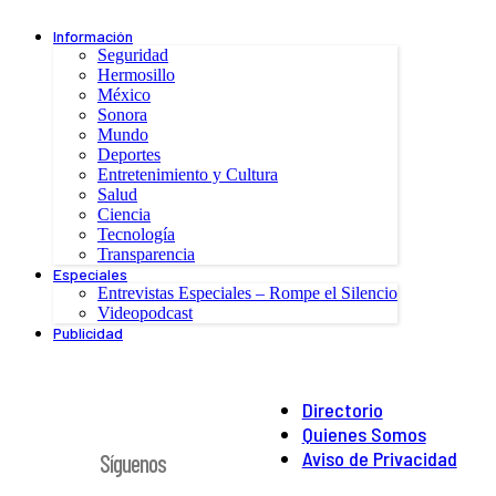
Información
Seguridad
Hermosillo
México
Sonora
Mundo
Deportes
Entretenimiento y Cultura
Salud
Ciencia
Tecnología
Transparencia
Especiales
Entrevistas Especiales – Rompe el Silencio
Videopodcast
Publicidad
Directorio
Quienes Somos
Aviso de Privacidad
Síguenos