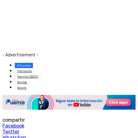
- Advertisement -
Etiquetas
Hermosillo
Hospital ISSSTE
Sondeo
Sonora
compartir
Facebook
Twitter
WhatsApp