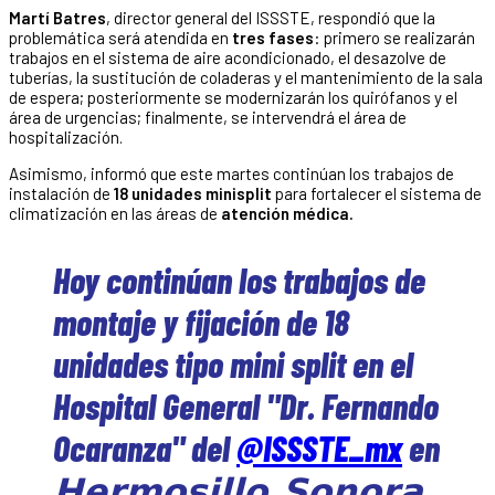
Martí Batres
, director general del ISSSTE, respondió que la
problemática será atendida en
tres fases
: primero se realizarán
trabajos en el sistema de aire acondicionado, el desazolve de
tuberías, la sustitución de coladeras y el mantenimiento de la sala
de espera; posteriormente se modernizarán los quirófanos y el
área de urgencias; finalmente, se intervendrá el área de
hospitalización.
Asimismo, informó que este martes continúan los trabajos de
instalación de
18 unidades minisplit
para fortalecer el sistema de
climatización en las áreas de
atención médica.
Hoy continúan los trabajos de
montaje y fijación de 18
unidades tipo mini split en el
Hospital General "Dr. Fernando
Ocaranza" del
@ISSSTE_mx
en
𝗛𝗲𝗿𝗺𝗼𝘀𝗶𝗹𝗹𝗼, 𝗦𝗼𝗻𝗼𝗿𝗮.