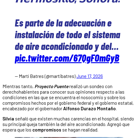
Es parte de la adecuación e
instalación de todo el sistema
de aire acondicionado y del…
pic.twitter.com/67QgFOmGyB
— Martí Batres (@martibatres)
June 17, 2026
Mientras tanto,
Proyecto Puente
realizó un sondeo con
derechohabientes para conocer sus opiniones respecto a las
condiciones en las que se encuentra el nosocomio y sobre los
compromisos hechos por el gobierno federal y el gobierno estatal,
encabezado por el gobernador
Alfonso Durazo Montaño
.
Silvia
señaló que existen muchas carencias en el hospital, siendo
su principal queja también la del aire acondicionado. Agregó que
espera que los
compromisos
se hagan realidad.