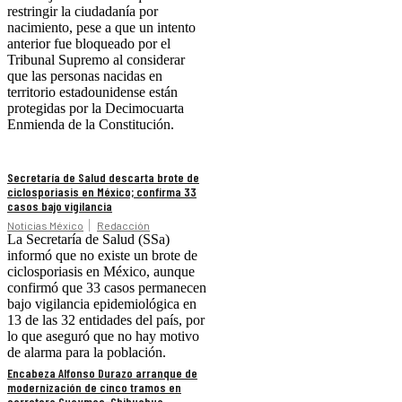
restringir la ciudadanía por
nacimiento, pese a que un intento
anterior fue bloqueado por el
Tribunal Supremo al considerar
que las personas nacidas en
territorio estadounidense están
protegidas por la Decimocuarta
Enmienda de la Constitución.
Secretaría de Salud descarta brote de
ciclosporiasis en México; confirma 33
casos bajo vigilancia
Noticias México
Redacción
La Secretaría de Salud (SSa)
informó que no existe un brote de
ciclosporiasis en México, aunque
confirmó que 33 casos permanecen
bajo vigilancia epidemiológica en
13 de las 32 entidades del país, por
lo que aseguró que no hay motivo
de alarma para la población.
Encabeza Alfonso Durazo arranque de
modernización de cinco tramos en
carretera Guaymas-Chihuahua