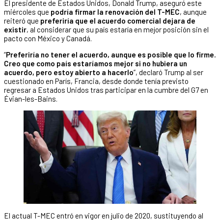
El presidente de Estados Unidos, Donald Trump, aseguró este
miércoles que
podría firmar la renovación del T-MEC
, aunque
reiteró que
preferiría que el acuerdo comercial dejara de
existir
, al considerar que su país estaría en mejor posición sin el
pacto con México y Canadá.
“
Preferiría no tener el acuerdo, aunque es posible que lo firme.
Creo que como país estaríamos mejor si no hubiera un
acuerdo, pero estoy abierto a hacerlo
”, declaró Trump al ser
cuestionado en París, Francia, desde donde tenía previsto
regresar a Estados Unidos tras participar en la cumbre del G7 en
Évian-les-Bains.
El actual T-MEC entró en vigor en julio de 2020, sustituyendo al