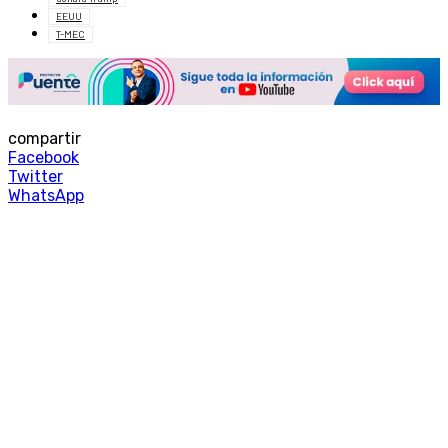
EEUU
T-MEC
compartir
Facebook
Twitter
WhatsApp