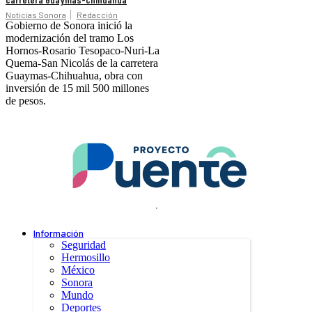
Noticias Sonora
Redacción
Gobierno de Sonora inició la
modernización del tramo Los
Hornos-Rosario Tesopaco-Nuri-La
Quema-San Nicolás de la carretera
Guaymas-Chihuahua, obra con
inversión de 15 mil 500 millones
de pesos.
.
Información
Seguridad
Hermosillo
México
Sonora
Mundo
Deportes