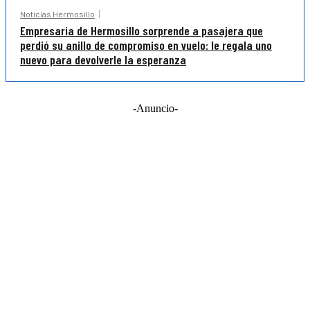
Noticias Hermosillo
Empresaria de Hermosillo sorprende a pasajera que
perdió su anillo de compromiso en vuelo: le regala uno
nuevo para devolverle la esperanza
-Anuncio-