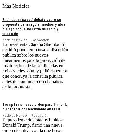
Más Noticias
Sheinbaum ‘pausa’ debate sobre su
propuesta para regular medios y abre
diálogo con la industria de radio y
televisión
Noticias México
Redacción
La presidenta Claudia Sheinbaum
decidió poner en pausa la discusión
pública sobre los nuevos
lineamientos para la protección de
los derechos de las audiencias en
radio y televisión, y pidió esperar a
que concluya la consulta pública
antes de continuar con el análisis
de la propuesta.
Trump firma nueva orden para limitar la
ciudadanía por nacimiento en EEUU
Noticias Mundo
Redacción
El presidente de Estados Unidos,
Donald Trump, firmó una nueva
orden ejecutiva con la que busca