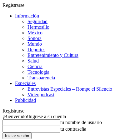
Registrarse
Información
Seguridad
Hermosillo
México
Sonora
Mundo
Deportes
Entretenimiento y Cultura
Salud
Ciencia
Tecnología
Transparencia
Especiales
Entrevistas Especiales – Rompe el Silencio
Videopodcast
Publicidad
Registrarse
¡Bienvenido!
Ingrese a su cuenta
tu nombre de usuario
tu contraseña