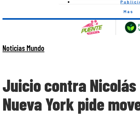
Public
Mas
Noticias Mundo
Juicio contra Nicolás
Nueva York pide mover