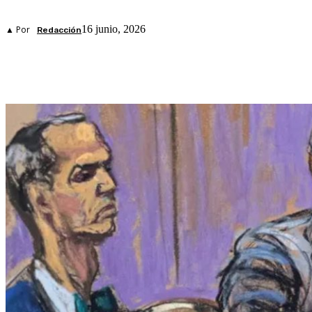
16 junio, 2026
▲ Por
Redacción