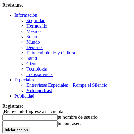
Registrarse
Información
Seguridad
Hermosillo
México
Sonora
Mundo
Deportes
Entretenimiento y Cultura
Salud
Ciencia
Tecnología
Transparencia
Especiales
Entrevistas Especiales – Rompe el Silencio
Videopodcast
Publicidad
Registrarse
¡Bienvenido!
Ingrese a su cuenta
tu nombre de usuario
tu contraseña