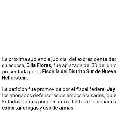
La próxima audiencia judicial del expresidente d
su esposa,
Cilia Flores
, fue aplazada del 30 de junio
presentada por la
Fiscalía del Distrito Sur de Nuev
Hellerstein
.
La petición fue promovida por el fiscal federal
Jay
los abogados defensores de ambos acusados, quien
Estados Unidos por presuntos delitos relacionado
exportar drogas
y
uso de armas
.