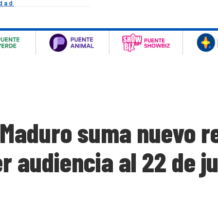
idad
 Maduro suma nuevo re
 audiencia al 22 de ju