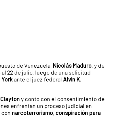
epuesto de Venezuela,
Nicolás Maduro
, y de
 al 22 de julio, luego de una solicitud
a York
ante el juez federal
Alvin K.
 Clayton
y contó con el consentimiento de
es enfrentan un proceso judicial en
s con
narcoterrorismo
,
conspiración para