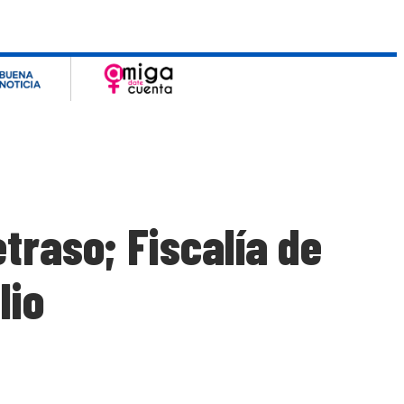
traso; Fiscalía de
lio