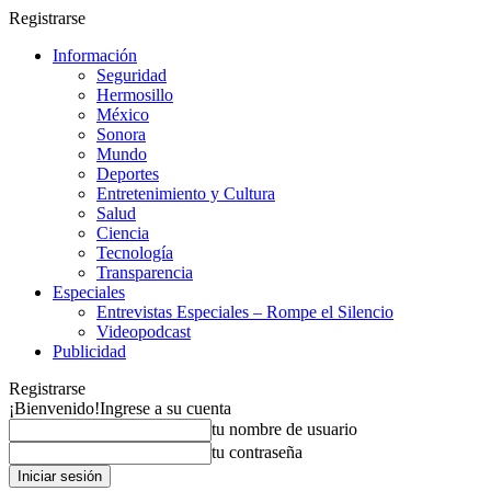
Registrarse
Información
Seguridad
Hermosillo
México
Sonora
Mundo
Deportes
Entretenimiento y Cultura
Salud
Ciencia
Tecnología
Transparencia
Especiales
Entrevistas Especiales – Rompe el Silencio
Videopodcast
Publicidad
Registrarse
¡Bienvenido!
Ingrese a su cuenta
tu nombre de usuario
tu contraseña