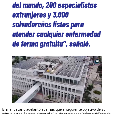
del mundo, 200 especialistas
extranjeros y 3,000
salvadoreños listos para
atender cualquier enfermedad
de forma gratuita”, señaló.
El mandatario adelantó además que el siguiente objetivo de su
administración será elevar el nivel de otros hospitales públicos del