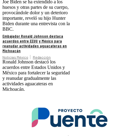
Joe Biden se ha extendido a los
huesos y otras partes de su cuerpo,
provocándole dolor y un deterioro
importante, reveló su hijo Hunter
Biden durante una entrevista con la
BBC.
Embajador Ronald Johnson destaca
acuerdos entre EEUU y México para
reanudar actividades aguacateras en
Michoacán
Noticias México
Redacción
Ronald Johnson destacó los
acuerdos entre Estados Unidos y
México para fortalecer la seguridad
y reanudar gradualmente las
actividades aguacateras en
Michoacán.
.