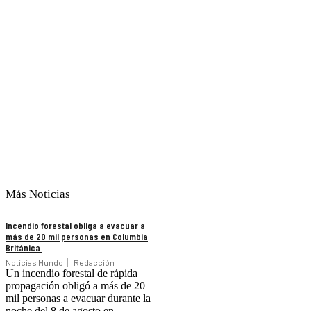
Más Noticias
Incendio forestal obliga a evacuar a
más de 20 mil personas en Columbia
Británica
Noticias Mundo
Redacción
Un incendio forestal de rápida
propagación obligó a más de 20
mil personas a evacuar durante la
noche del 8 de agosto en