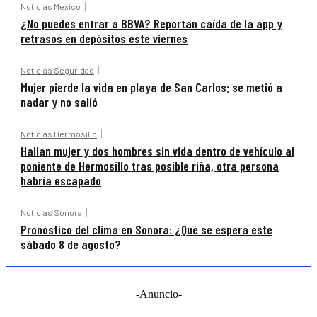
Noticias México
¿No puedes entrar a BBVA? Reportan caída de la app y
retrasos en depósitos este viernes
Noticias Seguridad
Mujer pierde la vida en playa de San Carlos; se metió a
nadar y no salió
Noticias Hermosillo
Hallan mujer y dos hombres sin vida dentro de vehículo al
poniente de Hermosillo tras posible riña, otra persona
habría escapado
Noticias Sonora
Pronóstico del clima en Sonora: ¿Qué se espera este
sábado 8 de agosto?
-Anuncio-