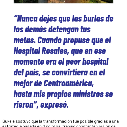
“Nunca dejes que las burlas de
los demás detengan tus
metas. Cuando propuse que el
Hospital Rosales, que en ese
momento era el peor hospital
del país, se convirtiera en el
mejor de Centroamérica,
hasta mis propios ministros se
rieron”, expresó.
Bukele sostuvo que la transformación fue posible gracias a una
estrategia basada en disciplina, trabajo constante y visión de