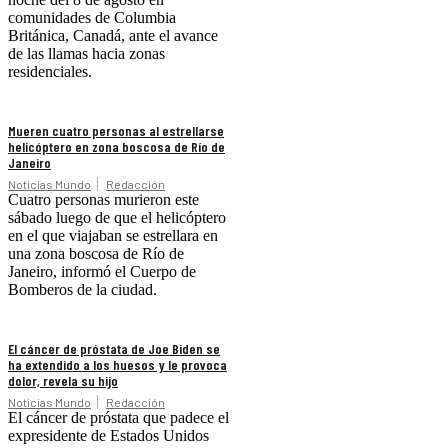
comunidades de Columbia
Británica, Canadá, ante el avance
de las llamas hacia zonas
residenciales.
Mueren cuatro personas al estrellarse
helicóptero en zona boscosa de Río de
Janeiro
Noticias Mundo
Redacción
Cuatro personas murieron este
sábado luego de que el helicóptero
en el que viajaban se estrellara en
una zona boscosa de Río de
Janeiro, informó el Cuerpo de
Bomberos de la ciudad.
El cáncer de próstata de Joe Biden se
ha extendido a los huesos y le provoca
dolor, revela su hijo
Noticias Mundo
Redacción
El cáncer de próstata que padece el
expresidente de Estados Unidos