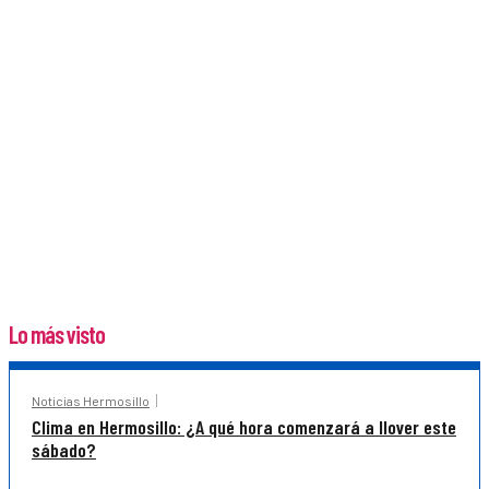
Lo más visto
Noticias Hermosillo
Clima en Hermosillo: ¿A qué hora comenzará a llover este
sábado?