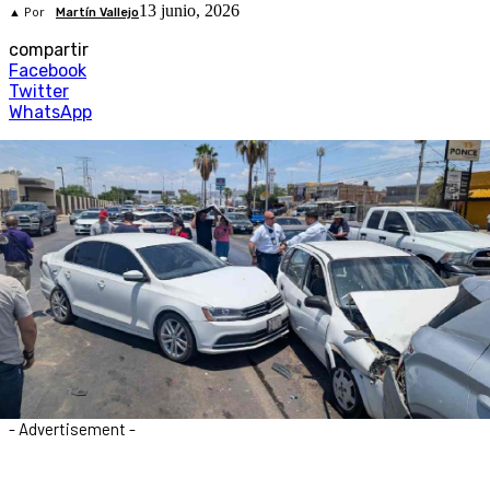
13 junio, 2026
▲ Por
Martín Vallejo
compartir
Facebook
Twitter
WhatsApp
- Advertisement -