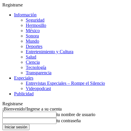
Registrarse
Información
Seguridad
Hermosillo
México
Sonora
Mundo
Deportes
Entretenimiento y Cultura
Salud
Ciencia
Tecnología
Transparencia
Especiales
Entrevistas Especiales – Rompe el Silencio
Videopodcast
Publicidad
Registrarse
¡Bienvenido!
Ingrese a su cuenta
tu nombre de usuario
tu contraseña