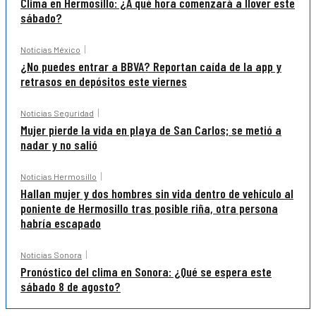
Clima en Hermosillo: ¿A qué hora comenzará a llover este
sábado?
Noticias México
¿No puedes entrar a BBVA? Reportan caída de la app y
retrasos en depósitos este viernes
Noticias Seguridad
Mujer pierde la vida en playa de San Carlos; se metió a
nadar y no salió
Noticias Hermosillo
Hallan mujer y dos hombres sin vida dentro de vehículo al
poniente de Hermosillo tras posible riña, otra persona
habría escapado
Noticias Sonora
Pronóstico del clima en Sonora: ¿Qué se espera este
sábado 8 de agosto?