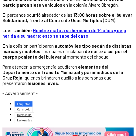
participaron siete vehículos
en la colonia Álvaro Obregón.
El percance ocurrió alrededor de las
13:00 horas sobre el bulevar
Solidaridad, frente al Centro de Usos Múltiples (CUM)
.
Leer también:
Hombre mata a su hermana de 14 años y deja
herida a su madre; esto se sabe del caso
En la colisión participaron
automóviles tipo sedán de distintas
marcas y modelos
, los cuales circulaban
de norte a sur por el
cuerpo poniente del bulevar
al momento del choque.
Para atender la emergencia acudieron
elementos del
Departamento de Tránsito Municipal y paramédicos de la
Cruz Roja
, quienes brindaron auxilio a las personas que
presentaron
lesiones leves
.
- Advertisement -
Etiquetas
Carmbola
Hermosillo
Lesionados