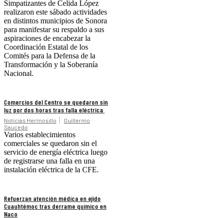
Simpatizantes de Celida López
realizaron este sábado actividades
en distintos municipios de Sonora
para manifestar su respaldo a sus
aspiraciones de encabezar la
Coordinación Estatal de los
Comités para la Defensa de la
Transformación y la Soberanía
Nacional.
Comercios del Centro se quedaron sin
luz por dos horas tras falla eléctrica
Noticias Hermosillo
Guillermo
Saucedo
Varios establecimientos
comerciales se quedaron sin el
servicio de energía eléctrica luego
de registrarse una falla en una
instalación eléctrica de la CFE.
Refuerzan atención médica en ejido
Cuauhtémoc tras derrame químico en
Naco