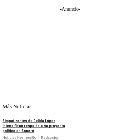
-Anuncio-
Más Noticias
Simpatizantes de Celida López
intensifican respaldo a su proyecto
político en Sonora
Noticias Hermosillo
Redacción