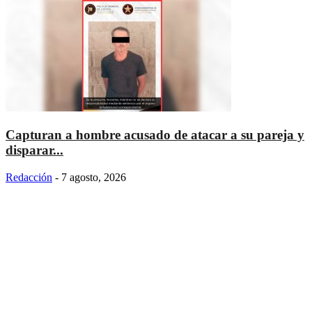
Capturan a hombre acusado de atacar a su pareja y
disparar...
Redacción
-
7 agosto, 2026