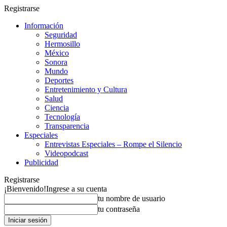
Registrarse
Información
Seguridad
Hermosillo
México
Sonora
Mundo
Deportes
Entretenimiento y Cultura
Salud
Ciencia
Tecnología
Transparencia
Especiales
Entrevistas Especiales – Rompe el Silencio
Videopodcast
Publicidad
Registrarse
¡Bienvenido!
Ingrese a su cuenta
tu nombre de usuario
tu contraseña