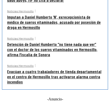
dado apoyo, MP no cita a declarar
Noticias Hermosillo
Imputan a Daniel Humberto ‘N’, exrecepcionista de
médico de sueros vitaminados, acusado por posesión de
droga en Hermosillo
Noticias Hermosillo
Detención de Daniel Humberto “no tiene nada que ver”
con el doctor de los sueros vitaminados en Hermosillo,
afirma Fiscalía de Sonora
Noticias Hermosillo
Evacúan a cuatro trabajadores de tienda departamental
en el centro de Hermosillo tras activarse alarma contra
incendios
-Anuncio-