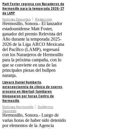
Matt Foster regresa con Naranjeros de
Hermosillo para la temporada 2026-27
de LAMP
Noticias Deportes
Redacción
Hermosillo, Sonora.- El lanzador
estadounidense Matt Foster,
ganador del premio Relevista del
Año durante la temporada 2025-
2026 de la Liga ARCO Mexicana
del Pacífico (LAMP), regresará
con los Naranjeros de Hermosillo
para la próxima campaña, con lo
que se convierte en una de las
principales piezas del bullpen
naranja.
Llevará Daniel Humberto,
exrecepcionista de clínica de sueros,
proceso en libertad; familiares
bloquearon por horas Centro de
Hermosillo
Noticias Hermosillo
Guillermo
Saucedo
Hermosillo, Sonora.- Luego de
varias horas de haber sido detenido
por elementos de la Agencia