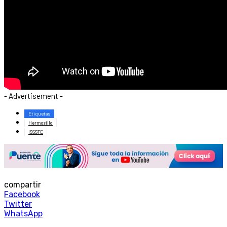
- Advertisement -
Etiquetas
Hermosillo
ISSSTE
compartir
Facebook
Twitter
WhatsApp