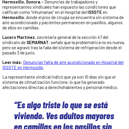
Hermosillo, Sonora.-
Denuncias de trabajadores y
representantes sindicales han expuesto las condiciones que
califican como “inhumanas” en el Hospital del
ISSSTE
en
Hermosillo
, donde el piso de cirugía se encuentra sin sistema de
aire acondicionado y pacientes permanecen en pasillos, algunos
de ellos en camillas.
Lucero Martínez
, secretaria general de la sección 47 del
sindicato de
SEMARNAT
, señaló que la problemática no es nueva,
pero se agravó tras la falla del sistema de refrigeración desde el
pasado 3 de junio.
Leer más:
Denuncian falta de aire acondicionado en Hospital del
ISSSTE en Hermosillo
.
La representante sindical indicó que ya son 10 días sin que el
sistema de climatización funcione, lo que ha generado
afectaciones directas a derechohabientes y personal médico.
“Es algo triste lo que se está
viviendo. Ves adultos mayores
en camillas en los pasillos sin