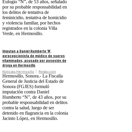
Eulogio “N”, de 53 años, señalado
por su probable responsabilidad en
los delitos de tentativa de
feminicidio, tentativa de homicidio
y violencia familiar, por hechos
registrados en la colonia Villa
Verde, en Hermosillo.
Imputan a Daniel Humberto ‘N’,
exrecepcionista de médico de sueros
vitaminados, acusado por posesión de
droga en Hermosillo
Noticias Hermosillo
Redacción
Hermosillo, Sonora.- La Fiscalía
General de Justicia del Estado de
Sonora (FGJES) formuló
imputación contra Daniel
Humberto “N”, de 43 años, por su
probable responsabilidad en delitos
contra la salud, luego de ser
detenido en flagrancia en la colonia
Jacinto López, en Hermosillo.