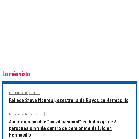
Lo más visto
Noticias Deportes
Fallece Steve Monreal, exestrella de Rayos de Hermosillo
Noticias Hermosillo
Apuntan a posible “móvil pasional” en hallazgo de 3
personas sin vida dentro de camioneta de lujo en
Hermosillo