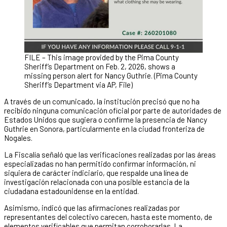
FILE – This image provided by the Pima County
Sheriff’s Department on Feb. 2, 2026, shows a
missing person alert for Nancy Guthrie. (Pima County
Sheriff’s Department via AP, File)
A través de un comunicado, la institución precisó que no ha
recibido ninguna comunicación oficial por parte de autoridades de
Estados Unidos que sugiera o confirme la presencia de Nancy
Guthrie en Sonora, particularmente en la ciudad fronteriza de
Nogales.
La Fiscalía señaló que las verificaciones realizadas por las áreas
especializadas no han permitido confirmar información, ni
siquiera de carácter indiciario, que respalde una línea de
investigación relacionada con una posible estancia de la
ciudadana estadounidense en la entidad.
Asimismo, indicó que las afirmaciones realizadas por
representantes del colectivo carecen, hasta este momento, de
elementos verificables que permitan corroborarlas. La