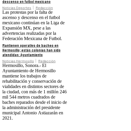
descenso en futbol mexicano
Noticias Deportes
Redacción
Las protestas por la falta de
ascenso y descenso en el futbol
mexicano continúan en la Liga de
Expansión MX, pese a las
advertencias realizadas por la
Federación Mexicana de Futbol.
Mantienen operativo de bacheo en
Hermosillo; estás colonias han sido
atendidas: Ayuntamiento
Noticias Hermosillo
Redacción
Hermosillo, Sonora.- El
Ayuntamiento de Hermosillo
mantiene los trabajos de
rehabilitación y conservación de
vialidades en distintos sectores de
la ciudad, con más de 1 millón 246
mil 544 metros cuadrados de
baches reparados desde el inicio de
la administración del presidente
municipal Antonio Astiazarán en
2021.