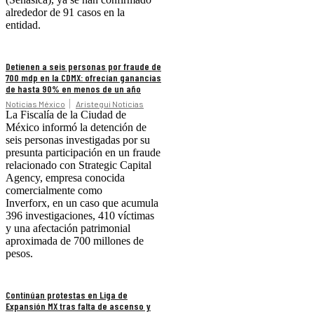
alrededor de 91 casos en la
entidad.
Detienen a seis personas por fraude de
700 mdp en la CDMX: ofrecían ganancias
de hasta 90% en menos de un año
Noticias México
Aristegui Noticias
La Fiscalía de la Ciudad de
México informó la detención de
seis personas investigadas por su
presunta participación en un fraude
relacionado con Strategic Capital
Agency, empresa conocida
comercialmente como
Inverforx, en un caso que acumula
396 investigaciones, 410 víctimas
y una afectación patrimonial
aproximada de 700 millones de
pesos.
Continúan protestas en Liga de
Expansión MX tras falta de ascenso y