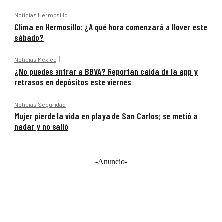
Noticias Hermosillo
Clima en Hermosillo: ¿A qué hora comenzará a llover este
sábado?
Noticias México
¿No puedes entrar a BBVA? Reportan caída de la app y
retrasos en depósitos este viernes
Noticias Seguridad
Mujer pierde la vida en playa de San Carlos; se metió a
nadar y no salió
-Anuncio-