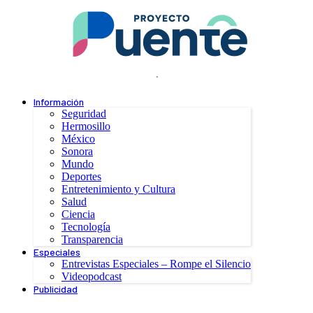
.
Información
Seguridad
Hermosillo
México
Sonora
Mundo
Deportes
Entretenimiento y Cultura
Salud
Ciencia
Tecnología
Transparencia
Especiales
Entrevistas Especiales – Rompe el Silencio
Videopodcast
Publicidad