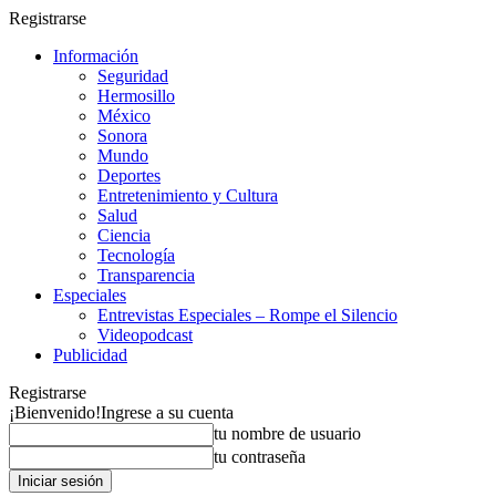
Registrarse
Información
Seguridad
Hermosillo
México
Sonora
Mundo
Deportes
Entretenimiento y Cultura
Salud
Ciencia
Tecnología
Transparencia
Especiales
Entrevistas Especiales – Rompe el Silencio
Videopodcast
Publicidad
Registrarse
¡Bienvenido!
Ingrese a su cuenta
tu nombre de usuario
tu contraseña