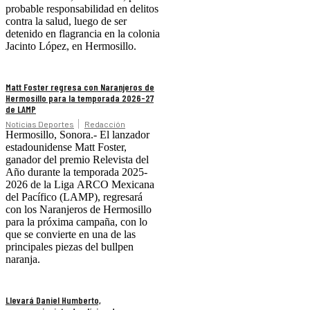
probable responsabilidad en delitos
contra la salud, luego de ser
detenido en flagrancia en la colonia
Jacinto López, en Hermosillo.
Matt Foster regresa con Naranjeros de
Hermosillo para la temporada 2026-27
de LAMP
Noticias Deportes
Redacción
Hermosillo, Sonora.- El lanzador
estadounidense Matt Foster,
ganador del premio Relevista del
Año durante la temporada 2025-
2026 de la Liga ARCO Mexicana
del Pacífico (LAMP), regresará
con los Naranjeros de Hermosillo
para la próxima campaña, con lo
que se convierte en una de las
principales piezas del bullpen
naranja.
Llevará Daniel Humberto,