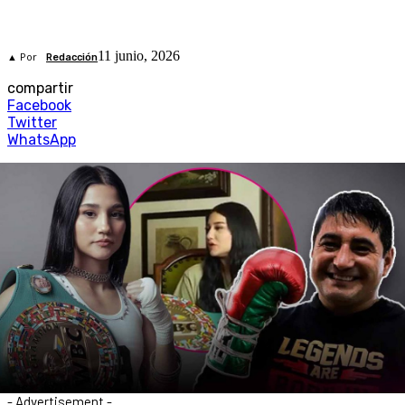
11 junio, 2026
▲ Por
Redacción
compartir
Facebook
Twitter
WhatsApp
- Advertisement -