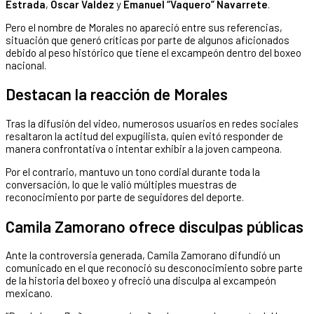
Estrada
,
Óscar Valdez
y
Emanuel “Vaquero” Navarrete
.
Pero el nombre de Morales no apareció entre sus referencias,
situación que generó críticas por parte de algunos aficionados
debido al peso histórico que tiene el excampeón dentro del boxeo
nacional.
Destacan la reacción de Morales
Tras la difusión del video, numerosos usuarios en redes sociales
resaltaron la actitud del expugilista, quien evitó responder de
manera confrontativa o intentar exhibir a la joven campeona.
Por el contrario, mantuvo un tono cordial durante toda la
conversación, lo que le valió múltiples muestras de
reconocimiento por parte de seguidores del deporte.
Camila Zamorano ofrece disculpas públicas
Ante la controversia generada, Camila Zamorano difundió un
comunicado en el que reconoció su desconocimiento sobre parte
de la historia del boxeo y ofreció una disculpa al excampeón
mexicano.