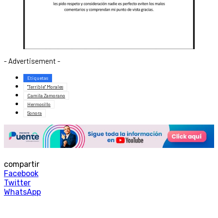
- Advertisement -
Etiquetas
"Terrible" Morales
Camila Zamorano
Hermosillo
Sonora
compartir
Facebook
Twitter
WhatsApp