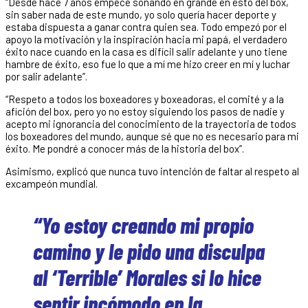
“Desde hace 7 años empecé soñando en grande en esto del box,
sin saber nada de este mundo, yo solo quería hacer deporte y
estaba dispuesta a ganar contra quien sea. Todo empezó por el
apoyo la motivación y la inspiración hacia mi papá, el verdadero
éxito nace cuando en la casa es difícil salir adelante y uno tiene
hambre de éxito, eso fue lo que a mí me hizo creer en mí y luchar
por salir adelante”.
“Respeto a todos los boxeadores y boxeadoras, el comité y a la
afición del box, pero yo no estoy siguiendo los pasos de nadie y
acepto mi ignorancia del conocimiento de la trayectoria de todos
los boxeadores del mundo, aunque sé que no es necesario para mi
éxito. Me pondré a conocer más de la historia del box”.
Asimismo, explicó que nunca tuvo intención de faltar al respeto al
excampeón mundial.
“Yo estoy creando mi propio
camino y le pido una disculpa
al ‘Terrible’ Morales si lo hice
sentir incómodo en la