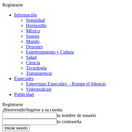
Registrarse
Información
Seguridad
Hermosillo
México
Sonora
Mundo
Deportes
Entretenimiento y Cultura
Salud
Ciencia
Tecnología
Transparencia
Especiales
Entrevistas Especiales – Rompe el Silencio
Videopodcast
Publicidad
Registrarse
¡Bienvenido!
Ingrese a su cuenta
tu nombre de usuario
tu contraseña