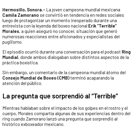
Hermosillo, Sonora.-
La joven campeona mundial mexicana
Camila Zamorano
se convirtió en tendencia en redes sociales
luego de protagonizar un momento inesperado durante una
entrevista con la leyenda del boxeo nacional
Erik “Terrible”
Morales
, a quien aseguró no conocer, situación que generó
numerosas reacciones entre aficionados y especialistas del
pugilismo.
El episodio ocurrió durante una conversación para el podcast
Ring
Mundial
, donde ambos dialogaban sobre distintos aspectos de la
práctica boxística.
Sin embargo, un comentario de la campeona mundial átomo del
Consejo Mundial de Boxeo (CMB)
terminó acaparando la
atención del público.
La pregunta que sorprendió al “Terrible”
Mientras hablaban sobre el impacto de los golpes en el rostro y el
cuerpo, Morales compartía algunas de sus experiencias dentro del
ring cuando Zamorano lanzó una pregunta que sorprendió al
histórico exboxeador mexicano.