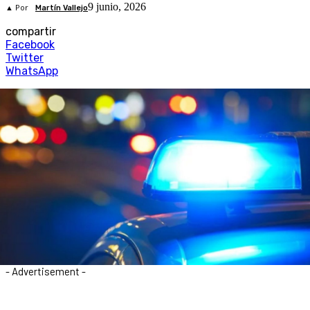
9 junio, 2026
▲ Por
Martín Vallejo
compartir
Facebook
Twitter
WhatsApp
- Advertisement -