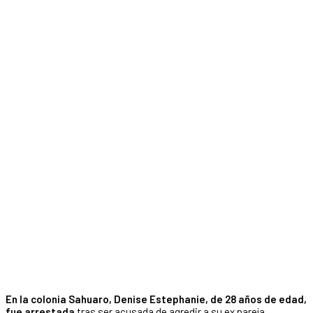
En la colonia Sahuaro, Denise Estephanie, de 28 años de edad,
fue arrestada
tras ser acusada de agredir a su ex pareja