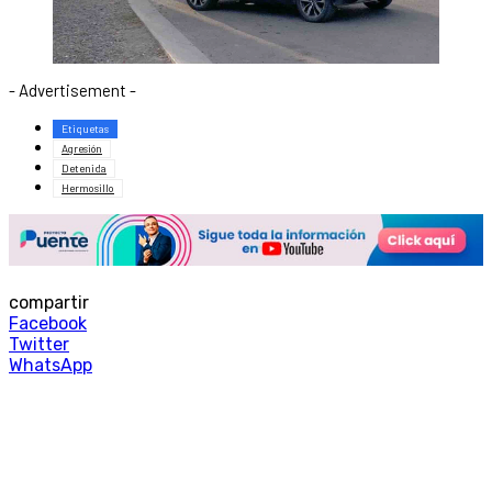
- Advertisement -
Etiquetas
Agresión
Detenida
Hermosillo
compartir
Facebook
Twitter
WhatsApp