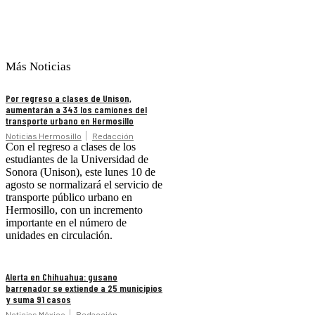
Más Noticias
Por regreso a clases de Unison,
aumentarán a 343 los camiones del
transporte urbano en Hermosillo
Noticias Hermosillo
Redacción
Con el regreso a clases de los
estudiantes de la Universidad de
Sonora (Unison), este lunes 10 de
agosto se normalizará el servicio de
transporte público urbano en
Hermosillo, con un incremento
importante en el número de
unidades en circulación.
Alerta en Chihuahua: gusano
barrenador se extiende a 25 municipios
y suma 91 casos
Noticias México
Redacción