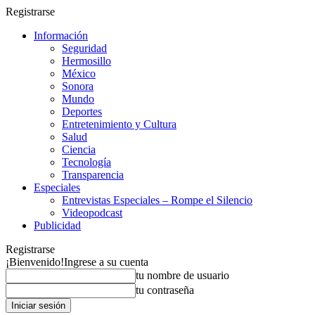
Registrarse
Información
Seguridad
Hermosillo
México
Sonora
Mundo
Deportes
Entretenimiento y Cultura
Salud
Ciencia
Tecnología
Transparencia
Especiales
Entrevistas Especiales – Rompe el Silencio
Videopodcast
Publicidad
Registrarse
¡Bienvenido!
Ingrese a su cuenta
tu nombre de usuario
tu contraseña