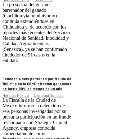
La presencia del gusano
barrenador del ganado
(Cochliomyia hominivorax)
continúa extendiéndose en
Chihuahua y, de acuerdo con los
reportes más recientes del Servicio
Nacional de Sanidad, Inocuidad y
Calidad Agroalimentaria
(Senasica), ya se han confirmado
alrededor de 91 casos en la
entidad.
Detienen a seis personas por fraude de
700 mdp en la CDMX: ofrecían ganancias
de hasta 90% en menos de un año
Noticias México
Aristegui Noticias
La Fiscalía de la Ciudad de
México informó la detención de
seis personas investigadas por su
presunta participación en un fraude
relacionado con Strategic Capital
Agency, empresa conocida
comercialmente como