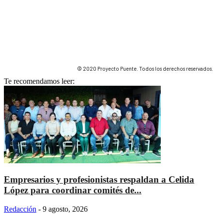
© 2020 Proyecto Puente. Todos los derechos reservados.
Te recomendamos leer:
Empresarios y profesionistas respaldan a Celida
López para coordinar comités de...
Redacción
-
9 agosto, 2026