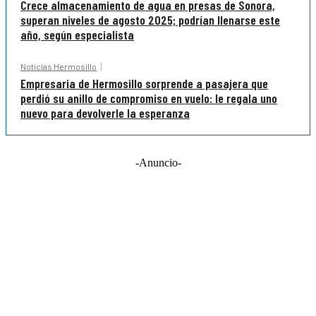
Crece almacenamiento de agua en presas de Sonora,
superan niveles de agosto 2025; podrían llenarse este
año, según especialista
Noticias Hermosillo
Empresaria de Hermosillo sorprende a pasajera que
perdió su anillo de compromiso en vuelo: le regala uno
nuevo para devolverle la esperanza
-Anuncio-