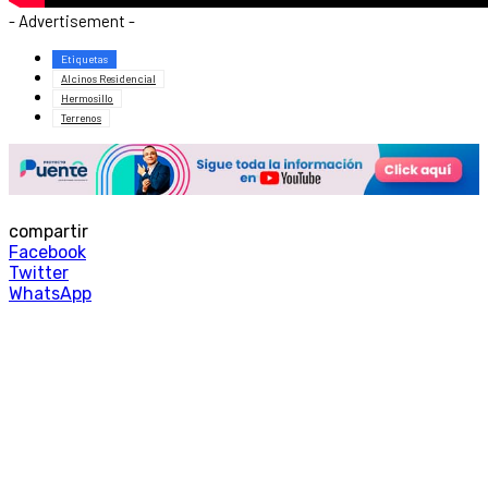
- Advertisement -
Etiquetas
Alcinos Residencial
Hermosillo
Terrenos
compartir
Facebook
Twitter
WhatsApp