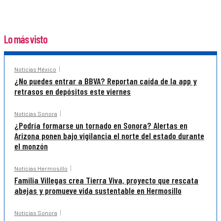
Lo más visto
Noticias México
¿No puedes entrar a BBVA? Reportan caída de la app y
retrasos en depósitos este viernes
Noticias Sonora
¿Podría formarse un tornado en Sonora? Alertas en
Arizona ponen bajo vigilancia el norte del estado durante
el monzón
Noticias Hermosillo
Familia Villegas crea Tierra Viva, proyecto que rescata
abejas y promueve vida sustentable en Hermosillo
Noticias Sonora