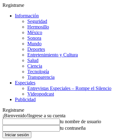
Registrarse
Información
Seguridad
Hermosillo
México
Sonora
Mundo
Deportes
Entretenimiento y Cultura
Salud
Ciencia
Tecnología
Transparencia
Especiales
Entrevistas Especiales – Rompe el Silencio
Videopodcast
Publicidad
Registrarse
¡Bienvenido!
Ingrese a su cuenta
tu nombre de usuario
tu contraseña