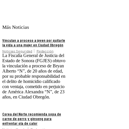
Más Noticias
Vinculan a proceso a joven por quitarle
la vida a una mujer en Ciudad Obregón
Noticias Seguridad
Redacción
La Fiscalía General de Justicia del
Estado de Sonora (FGJES) obtuvo
la vinculación a proceso de Bryan
Alberto “N”, de 20 años de edad,
por su probable responsabilidad en
el delito de homicidio calificado
con ventaja, cometido en perjuicio
de América Alexandra “N”, de 23
años, en Ciudad Obregón.
Corea del Norte recomienda sopa de
carne de perro y ginseng para
enfrentar ola de calor