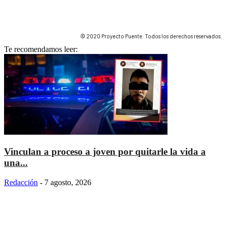
© 2020 Proyecto Puente. Todos los derechos reservados.
Te recomendamos leer:
Vinculan a proceso a joven por quitarle la vida a
una...
Redacción
-
7 agosto, 2026