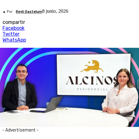
8 junio, 2026
▲ Por
Reyli Gastelum
compartir
Facebook
Twitter
WhatsApp
- Advertisement -