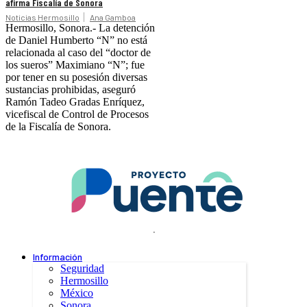
afirma Fiscalía de Sonora
Noticias Hermosillo
Ana Gamboa
Hermosillo, Sonora.- La detención
de Daniel Humberto “N” no está
relacionada al caso del “doctor de
los sueros” Maximiano “N”; fue
por tener en su posesión diversas
sustancias prohibidas, aseguró
Ramón Tadeo Gradas Enríquez,
vicefiscal de Control de Procesos
de la Fiscalía de Sonora.
.
Información
Seguridad
Hermosillo
México
Sonora