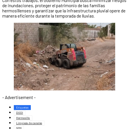
Con estos trabajos, el Gobierno Municipal busca minimizar riesgos
de inundaciones, proteger el patrimonio de las familias
hermosillenses y garantizar que la infraestructura pluvial opere de
manera eficiente durante la temporada de lluvias.
- Advertisement -
Etiquetas
DGDI
Hermosillo
Limpieza de canales
SPM