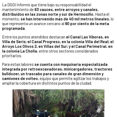
La DGDI informó que tiene bajo su responsabilidad el
mantenimiento de
63 cauces, entre arroyos y canales,
distribuidos en las zonas norte y sur de Hermosillo.
Hasta el
momento,
se han intervenido más de 40 mil metros lineales
, lo
que representa un avance cercano al
80 por ciento de la meta
programada
.
Entre los puntos atendidos destacan
el Canal Las Víboras, en
Villa de Seris; el Canal Progreso, en la colonia Villa del Real; el
Arroyo Los Olivos 2, en Villas del Sur; y el Canal Perimetral, en
la colonia La Cholla
, entre otros sectores considerados
prioritarios.
Para estas labores
se cuenta con maquinaria especializada
integrada por retroexcavadoras, minicargadores, tractores
bulldozer, un trascabo para canales de gran dimensión y
camiones de volteo
, equipo que permite agilizar los trabajos y
ampliar la cobertura en distintos puntos de la ciudad.