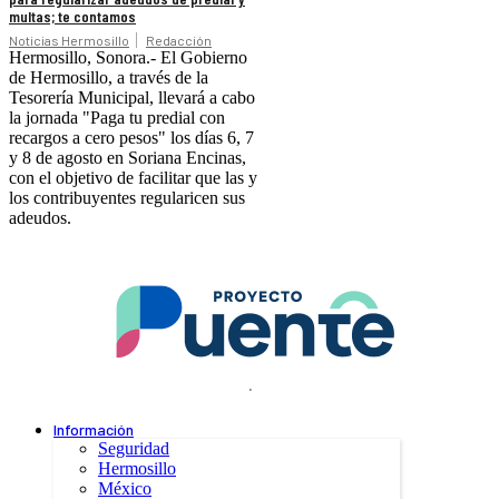
multas; te contamos
Noticias Hermosillo
Redacción
Hermosillo, Sonora.- El Gobierno
de Hermosillo, a través de la
Tesorería Municipal, llevará a cabo
la jornada "Paga tu predial con
recargos a cero pesos" los días 6, 7
y 8 de agosto en Soriana Encinas,
con el objetivo de facilitar que las y
los contribuyentes regularicen sus
adeudos.
.
Información
Seguridad
Hermosillo
México