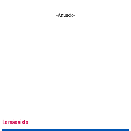
-Anuncio-
Lo más visto