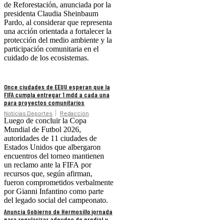
de Reforestación, anunciada por la
presidenta Claudia Sheinbaum
Pardo, al considerar que representa
una acción orientada a fortalecer la
protección del medio ambiente y la
participación comunitaria en el
cuidado de los ecosistemas.
Once ciudades de EEUU esperan que la
FIFA cumpla entregar 1 mdd a cada una
para proyectos comunitarios
Noticias Deportes
Redacción
Luego de concluir la Copa
Mundial de Futbol 2026,
autoridades de 11 ciudades de
Estados Unidos que albergaron
encuentros del torneo mantienen
un reclamo ante la FIFA por
recursos que, según afirman,
fueron comprometidos verbalmente
por Gianni Infantino como parte
del legado social del campeonato.
Anuncia Gobierno de Hermosillo jornada
para regularizar adeudos de predial y