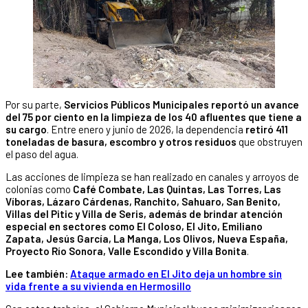
Por su parte,
Servicios Públicos Municipales reportó un avance
del 75 por ciento en la limpieza de los 40 afluentes que tiene a
su cargo
. Entre enero y junio de 2026, la dependencia
retiró 411
toneladas de basura, escombro y otros residuos
que obstruyen
el paso del agua.
Las acciones de limpieza se han realizado en canales y arroyos de
colonias como
Café Combate, Las Quintas, Las Torres, Las
Víboras, Lázaro Cárdenas, Ranchito, Sahuaro, San Benito,
Villas del Pitic y Villa de Seris, además de brindar atención
especial en sectores como El Coloso, El Jito, Emiliano
Zapata, Jesús García, La Manga, Los Olivos, Nueva España,
Proyecto Río Sonora, Valle Escondido y Villa Bonita
.
Lee también:
Ataque armado en El Jito deja un hombre sin
vida frente a su vivienda en Hermosillo