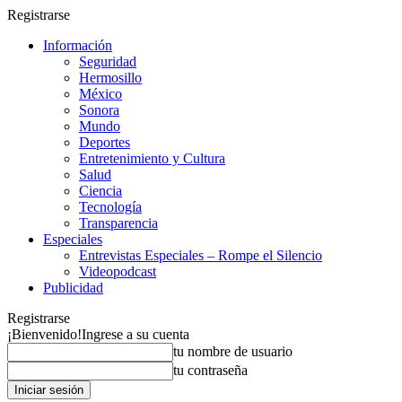
Registrarse
Información
Seguridad
Hermosillo
México
Sonora
Mundo
Deportes
Entretenimiento y Cultura
Salud
Ciencia
Tecnología
Transparencia
Especiales
Entrevistas Especiales – Rompe el Silencio
Videopodcast
Publicidad
Registrarse
¡Bienvenido!
Ingrese a su cuenta
tu nombre de usuario
tu contraseña