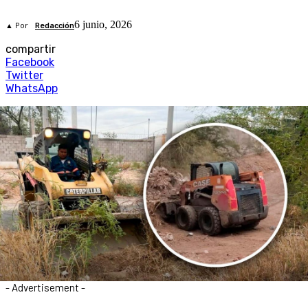
6 junio, 2026
▲ Por
Redacción
compartir
Facebook
Twitter
WhatsApp
- Advertisement -