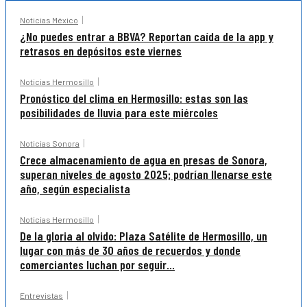
Noticias México
¿No puedes entrar a BBVA? Reportan caída de la app y
retrasos en depósitos este viernes
Noticias Hermosillo
Pronóstico del clima en Hermosillo: estas son las
posibilidades de lluvia para este miércoles
Noticias Sonora
Crece almacenamiento de agua en presas de Sonora,
superan niveles de agosto 2025; podrían llenarse este
año, según especialista
Noticias Hermosillo
De la gloria al olvido: Plaza Satélite de Hermosillo, un
lugar con más de 30 años de recuerdos y donde
comerciantes luchan por seguir...
Entrevistas