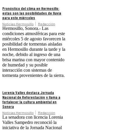
Pronóstico del clima en Hermosillo:
estas son las posibilidades de lluvia
para este miércoles
Noticias Hermosillo
Redacción
Hermosillo, Sonora.- Las
condiciones atmosféricas para este
miércoles 5 de agosto favorecen la
posibilidad de tormentas aisladas
en Hermosillo durante la tarde y la
noche, debido al ingreso de una
brisa marina con mayor contenido
de humedad y su posible
interacción con sistemas de
tormenta provenientes de la sierra.
Lorenia Valles destaca Jornada
Nacional de Reforestación y llama a
fortalecer la cultura ambiental en
Sonora
Noticias Hermosillo
Redacción
La senadora con licencia Lorenia
Valles Sampedro reconoció la
iniciativa de la Jornada Nacional