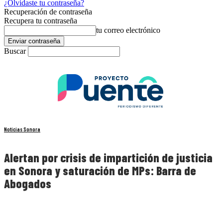
¿Olvidaste tu contraseña?
Recuperación de contraseña
Recupera tu contraseña
tu correo electrónico
Buscar
Noticias Sonora
Alertan por crisis de impartición de justicia
en Sonora y saturación de MPs: Barra de
Abogados