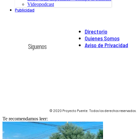
Videopodcast
Publicidad
Directorio
Quienes Somos
Aviso de Privacidad
Síguenos
© 2020 Proyecto Puente. Todos los derechos reservados.
Te recomendamos leer: