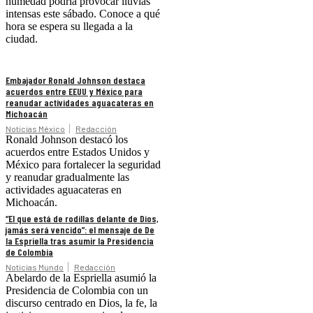
humedad podría provocar lluvias
intensas este sábado. Conoce a qué
hora se espera su llegada a la
ciudad.
Embajador Ronald Johnson destaca
acuerdos entre EEUU y México para
reanudar actividades aguacateras en
Michoacán
Noticias México
Redacción
Ronald Johnson destacó los
acuerdos entre Estados Unidos y
México para fortalecer la seguridad
y reanudar gradualmente las
actividades aguacateras en
Michoacán.
“El que está de rodillas delante de Dios,
jamás será vencido”: el mensaje de De
la Espriella tras asumir la Presidencia
de Colombia
Noticias Mundo
Redacción
Abelardo de la Espriella asumió la
Presidencia de Colombia con un
discurso centrado en Dios, la fe, la