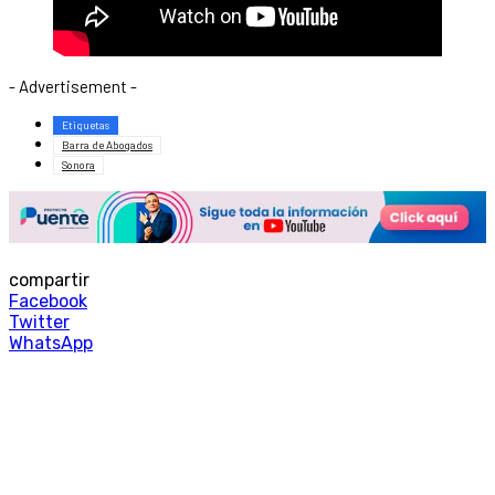
- Advertisement -
Etiquetas
Barra de Abogados
Sonora
compartir
Facebook
Twitter
WhatsApp