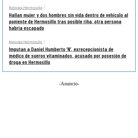
Noticias Hermosillo
Hallan mujer y dos hombres sin vida dentro de vehículo al
poniente de Hermosillo tras posible riña, otra persona
habría escapado
Noticias Hermosillo
Imputan a Daniel Humberto ‘N’, exrecepcionista de
médico de sueros vitaminados, acusado por posesión de
droga en Hermosillo
-Anuncio-