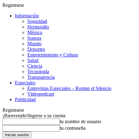
Registrarse
Información
Seguridad
Hermosillo
México
Sonora
Mundo
Deportes
Entretenimiento y Cultura
Salud
Ciencia
Tecnología
Transparencia
Especiales
Entrevistas Especiales – Rompe el Silencio
Videopodcast
Publicidad
Registrarse
¡Bienvenido!
Ingrese a su cuenta
tu nombre de usuario
tu contraseña