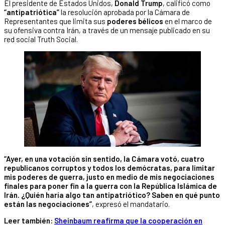
El presidente de Estados Unidos,
Donald Trump
, calificó como
“antipatriótica”
la resolución aprobada por la Cámara de
Representantes que limita sus
poderes bélicos
en el marco de
su ofensiva contra Irán, a través de un mensaje publicado en su
red social Truth Social.
“Ayer, en una votación sin sentido, la Cámara votó, cuatro
republicanos corruptos y todos los demócratas, para limitar
mis poderes de guerra, justo en medio de mis negociaciones
finales para poner fin a la guerra con la República Islámica de
Irán. ¿Quién haría algo tan antipatriótico? Saben en qué punto
están las negociaciones”
, expresó el mandatario.
Leer también:
Sheinbaum reafirma que la cooperación en