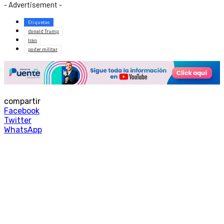
- Advertisement -
Etiquetas
donald Trump
Irán
poder militar
compartir
Facebook
Twitter
WhatsApp