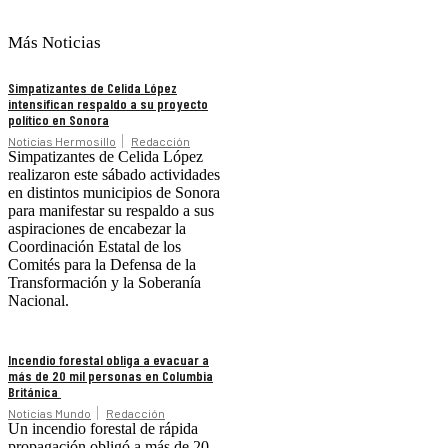
Más Noticias
Simpatizantes de Celida López
intensifican respaldo a su proyecto
político en Sonora
Noticias Hermosillo
Redacción
Simpatizantes de Celida López
realizaron este sábado actividades
en distintos municipios de Sonora
para manifestar su respaldo a sus
aspiraciones de encabezar la
Coordinación Estatal de los
Comités para la Defensa de la
Transformación y la Soberanía
Nacional.
Incendio forestal obliga a evacuar a
más de 20 mil personas en Columbia
Británica
Noticias Mundo
Redacción
Un incendio forestal de rápida
propagación obligó a más de 20