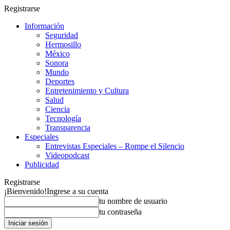
Registrarse
Información
Seguridad
Hermosillo
México
Sonora
Mundo
Deportes
Entretenimiento y Cultura
Salud
Ciencia
Tecnología
Transparencia
Especiales
Entrevistas Especiales – Rompe el Silencio
Videopodcast
Publicidad
Registrarse
¡Bienvenido!
Ingrese a su cuenta
tu nombre de usuario
tu contraseña