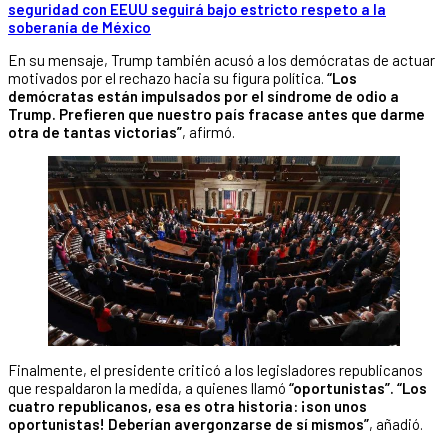
seguridad con EEUU seguirá bajo estricto respeto a la
soberanía de México
En su mensaje, Trump también acusó a los demócratas de actuar
motivados por el rechazo hacia su figura política.
“Los
demócratas están impulsados por el síndrome de odio a
Trump. Prefieren que nuestro país fracase antes que darme
otra de tantas victorias”
, afirmó.
Finalmente, el presidente criticó a los legisladores republicanos
que respaldaron la medida, a quienes llamó
“oportunistas”.
“Los
cuatro republicanos, esa es otra historia: ¡son unos
oportunistas! Deberían avergonzarse de sí mismos”
, añadió.