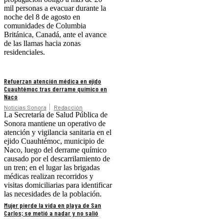
mil personas a evacuar durante la
noche del 8 de agosto en
comunidades de Columbia
Británica, Canadá, ante el avance
de las llamas hacia zonas
residenciales.
Refuerzan atención médica en ejido
Cuauhtémoc tras derrame químico en
Naco
Noticias Sonora
Redacción
La Secretaría de Salud Pública de
Sonora mantiene un operativo de
atención y vigilancia sanitaria en el
ejido Cuauhtémoc, municipio de
Naco, luego del derrame químico
causado por el descarrilamiento de
un tren; en el lugar las brigadas
médicas realizan recorridos y
visitas domiciliarias para identificar
las necesidades de la población.
Mujer pierde la vida en playa de San
Carlos; se metió a nadar y no salió