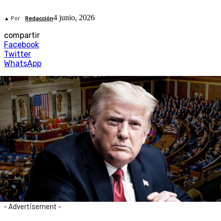
4 junio, 2026
▲ Por
Redacción
compartir
Facebook
Twitter
WhatsApp
- Advertisement -