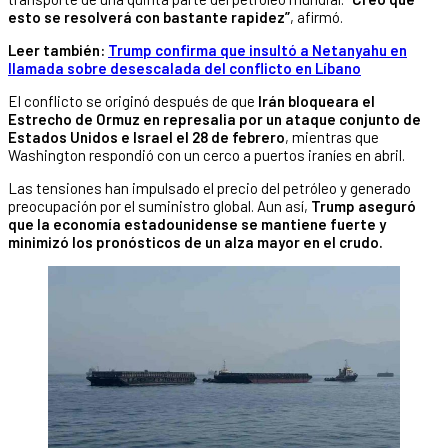
esto se resolverá con bastante rapidez”
, afirmó.
Leer también:
Trump confirma que insultó a Netanyahu en
llamada sobre desescalada del conflicto en Líbano
El conflicto se originó después de que
Irán bloqueara el
Estrecho de Ormuz en represalia por un ataque conjunto de
Estados Unidos e Israel el 28 de febrero
, mientras que
Washington respondió con un cerco a puertos iraníes en abril.
Las tensiones han impulsado el precio del petróleo y generado
preocupación por el suministro global. Aun así,
Trump aseguró
que la economía estadounidense se mantiene fuerte y
minimizó los pronósticos de un alza mayor en el crudo.