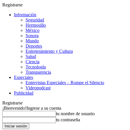
Registrarse
Información
Seguridad
Hermosillo
México
Sonora
Mundo
Deportes
Entretenimiento y Cultura
Salud
Ciencia
Tecnología
Transparencia
Especiales
Entrevistas Especiales – Rompe el Silencio
Videopodcast
Publicidad
Registrarse
¡Bienvenido!
Ingrese a su cuenta
tu nombre de usuario
tu contraseña