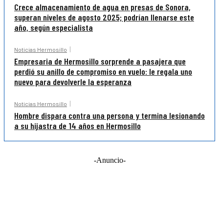
Crece almacenamiento de agua en presas de Sonora,
superan niveles de agosto 2025; podrían llenarse este
año, según especialista
Noticias Hermosillo
Empresaria de Hermosillo sorprende a pasajera que
perdió su anillo de compromiso en vuelo: le regala uno
nuevo para devolverle la esperanza
Noticias Hermosillo
Hombre dispara contra una persona y termina lesionando
a su hijastra de 14 años en Hermosillo
-Anuncio-