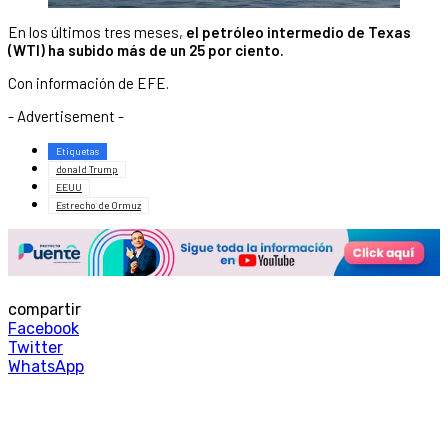
En los últimos tres meses,
el petróleo intermedio de Texas
(WTI) ha subido más de un 25 por ciento.
Con información de EFE.
- Advertisement -
Etiquetas
donald Trump
EEUU
Estrecho de Ormuz
compartir
Facebook
Twitter
WhatsApp