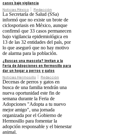
casos bajo vigilancia
Noticias México
Redacción
La Secretaría de Salud (SSa)
informó que no existe un brote de
ciclosporiasis en México, aunque
confirmó que 33 casos permanecen
bajo vigilancia epidemiológica en
13 de las 32 entidades del país, por
lo que aseguró que no hay motivo
de alarma para la población.
¿Buscas una mascota? Invitan a la
Feria de Adopciones en Hermosillo para
dar un hogar a perros y gatos
Noticias Hermosillo
Redacción
Decenas de perros y gatos en
busca de una familia tendrán una
nueva oportunidad este fin de
semana durante la Feria de
Adopciones "Adopta a tu nuevo
mejor amigo", una jornada
organizada por el Gobierno de
Hermosillo para fomentar la
adopción responsable y el bienestar
animal.