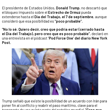
El presidente de Estados Unidos,
Donald Trump
, no descartó que
el bloqueo impuesto sobre el
Estrecho de Ormuz
pueda
extenderse hasta el
Día del Trabajo, el 7 de septiembre
, aunque
consideró que esa posibilidad es
“poco probable”.
“No lo sé. Quiero decir, creo que podría estar (cerrado hasta
el Día del Trabajo), pero creo que es poco probable”
, declaró en
una entrevista en el pódcast
‘Pod Force One’ del diario New York
Post.
Trump señaló que existe la posibilidad de un acuerdo con Irán para
poner fin al conflicto y reabrir el paso marítimo, clave para el
transporte de una quinta parte del petróleo mundial.
“Creo que