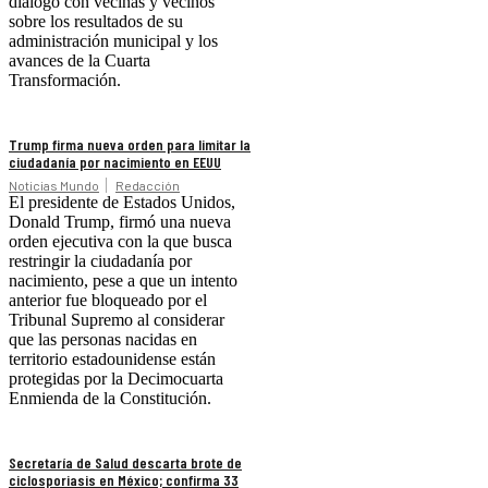
dialogó con vecinas y vecinos
sobre los resultados de su
administración municipal y los
avances de la Cuarta
Transformación.
Trump firma nueva orden para limitar la
ciudadanía por nacimiento en EEUU
Noticias Mundo
Redacción
El presidente de Estados Unidos,
Donald Trump, firmó una nueva
orden ejecutiva con la que busca
restringir la ciudadanía por
nacimiento, pese a que un intento
anterior fue bloqueado por el
Tribunal Supremo al considerar
que las personas nacidas en
territorio estadounidense están
protegidas por la Decimocuarta
Enmienda de la Constitución.
Secretaría de Salud descarta brote de
ciclosporiasis en México; confirma 33