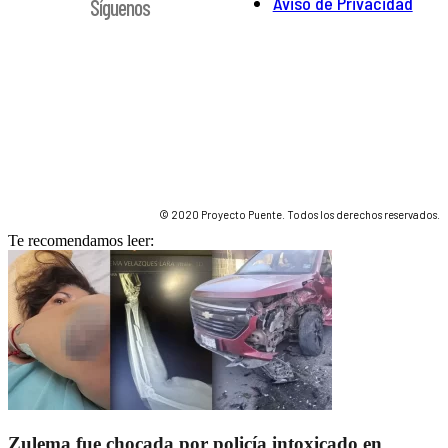
Aviso de Privacidad
Síguenos
© 2020 Proyecto Puente. Todos los derechos reservados.
Te recomendamos leer:
Zulema fue chocada por policía intoxicado en