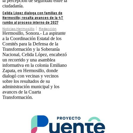
la percepción de seguridad entre la
ciudadanía.
Celida López dialoga con familias de
Hermosillo; resalta avances de la 4T
rumbo al proceso interno de 2027
Noticias Hermosillo
Redacción
Hermosillo, Sonora.- La aspirante
a la Coordinación Estatal de los
Comités para la Defensa de la
Transformación y la Soberanía
Nacional, Celida López, encabezó
un recorrido y una asamblea
informativa en la colonia Emiliano
Zapata, en Hermosillo, donde
dialogó con vecinas y vecinos
sobre los resultados de su
administración municipal y los
avances de la Cuarta
Transformación.