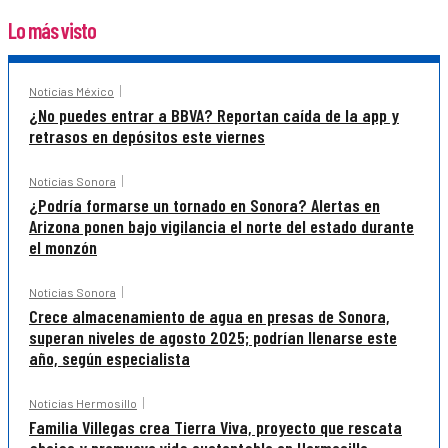
Lo más visto
Noticias México
¿No puedes entrar a BBVA? Reportan caída de la app y
retrasos en depósitos este viernes
Noticias Sonora
¿Podría formarse un tornado en Sonora? Alertas en
Arizona ponen bajo vigilancia el norte del estado durante
el monzón
Noticias Sonora
Crece almacenamiento de agua en presas de Sonora,
superan niveles de agosto 2025; podrían llenarse este
año, según especialista
Noticias Hermosillo
Familia Villegas crea Tierra Viva, proyecto que rescata