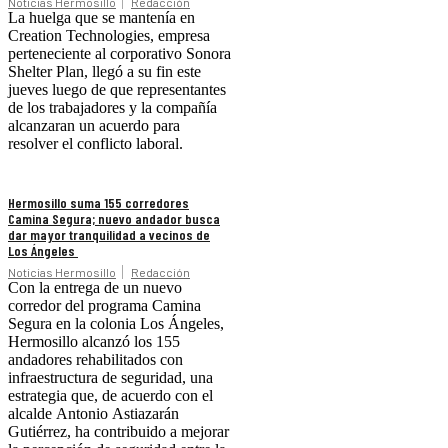
Noticias Hermosillo
Redacción
La huelga que se mantenía en
Creation Technologies, empresa
perteneciente al corporativo Sonora
Shelter Plan, llegó a su fin este
jueves luego de que representantes
de los trabajadores y la compañía
alcanzaran un acuerdo para
resolver el conflicto laboral.
Hermosillo suma 155 corredores
Camina Segura; nuevo andador busca
dar mayor tranquilidad a vecinos de
Los Ángeles
Noticias Hermosillo
Redacción
Con la entrega de un nuevo
corredor del programa Camina
Segura en la colonia Los Ángeles,
Hermosillo alcanzó los 155
andadores rehabilitados con
infraestructura de seguridad, una
estrategia que, de acuerdo con el
alcalde Antonio Astiazarán
Gutiérrez, ha contribuido a mejorar