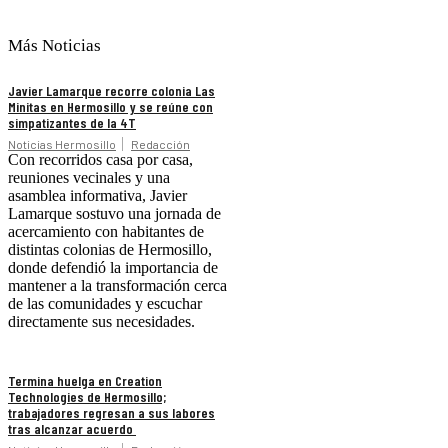
Más Noticias
Javier Lamarque recorre colonia Las
Minitas en Hermosillo y se reúne con
simpatizantes de la 4T
Noticias Hermosillo
Redacción
Con recorridos casa por casa,
reuniones vecinales y una
asamblea informativa, Javier
Lamarque sostuvo una jornada de
acercamiento con habitantes de
distintas colonias de Hermosillo,
donde defendió la importancia de
mantener a la transformación cerca
de las comunidades y escuchar
directamente sus necesidades.
Termina huelga en Creation
Technologies de Hermosillo;
trabajadores regresan a sus labores
tras alcanzar acuerdo