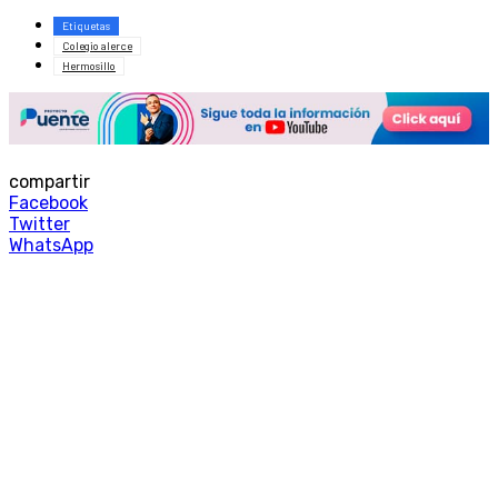
Etiquetas
Colegio alerce
Hermosillo
compartir
Facebook
Twitter
WhatsApp