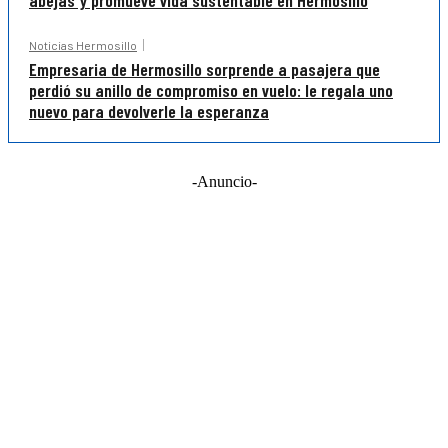
abejas y promueve vida sustentable en Hermosillo
Noticias Hermosillo
Empresaria de Hermosillo sorprende a pasajera que
perdió su anillo de compromiso en vuelo: le regala uno
nuevo para devolverle la esperanza
-Anuncio-