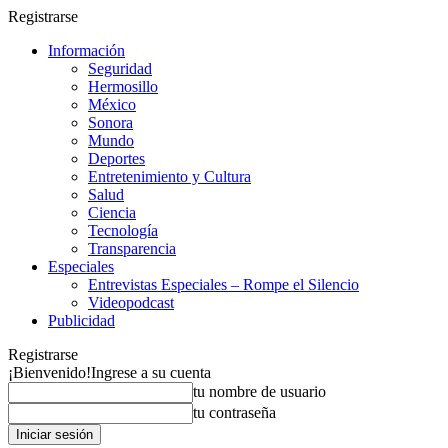
Registrarse
Información
Seguridad
Hermosillo
México
Sonora
Mundo
Deportes
Entretenimiento y Cultura
Salud
Ciencia
Tecnología
Transparencia
Especiales
Entrevistas Especiales – Rompe el Silencio
Videopodcast
Publicidad
Registrarse
¡Bienvenido!
Ingrese a su cuenta
tu nombre de usuario
tu contraseña