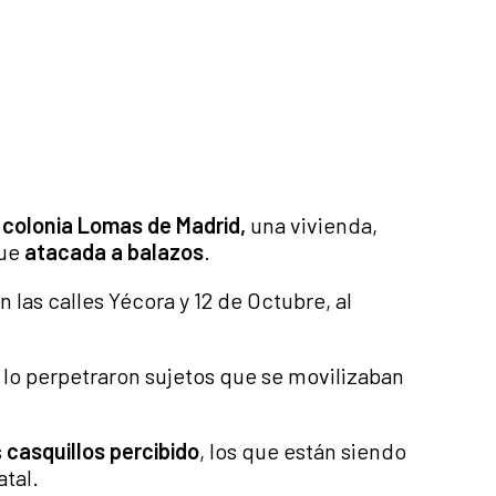
a
colonia Lomas de Madrid,
una vivienda,
fue
atacada a balazos
.
n las calles Yécora y 12 de Octubre, al
 lo perpetraron sujetos que se movilizaban
s
casquillos percibido
, los que están siendo
atal.