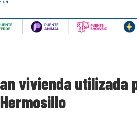
idad
an vivienda utilizada 
 Hermosillo