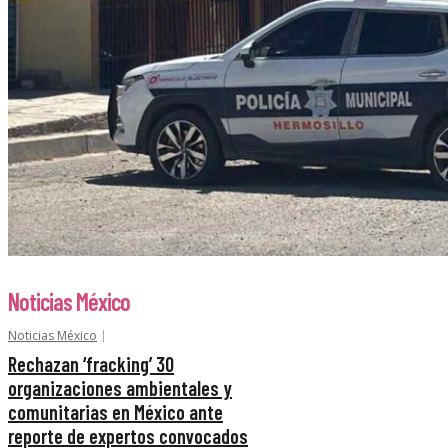
Noticias México
Noticias México
Rechazan ‘fracking’ 30
organizaciones ambientales y
comunitarias en México ante
reporte de expertos convocados