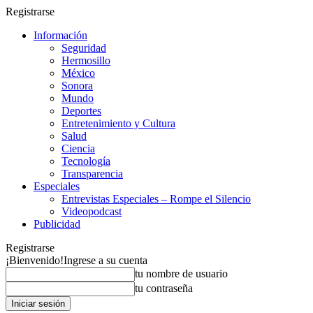
Registrarse
Información
Seguridad
Hermosillo
México
Sonora
Mundo
Deportes
Entretenimiento y Cultura
Salud
Ciencia
Tecnología
Transparencia
Especiales
Entrevistas Especiales – Rompe el Silencio
Videopodcast
Publicidad
Registrarse
¡Bienvenido!
Ingrese a su cuenta
tu nombre de usuario
tu contraseña