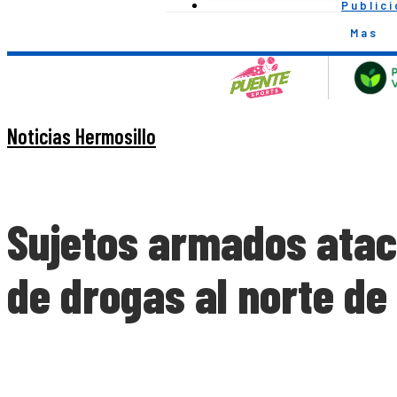
Public
Mas
Noticias Hermosillo
Sujetos armados atac
de drogas al norte de