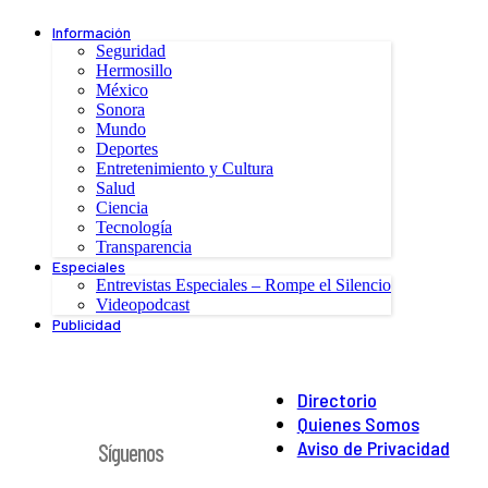
Información
Seguridad
Hermosillo
México
Sonora
Mundo
Deportes
Entretenimiento y Cultura
Salud
Ciencia
Tecnología
Transparencia
Especiales
Entrevistas Especiales – Rompe el Silencio
Videopodcast
Publicidad
Directorio
Quienes Somos
Aviso de Privacidad
Síguenos