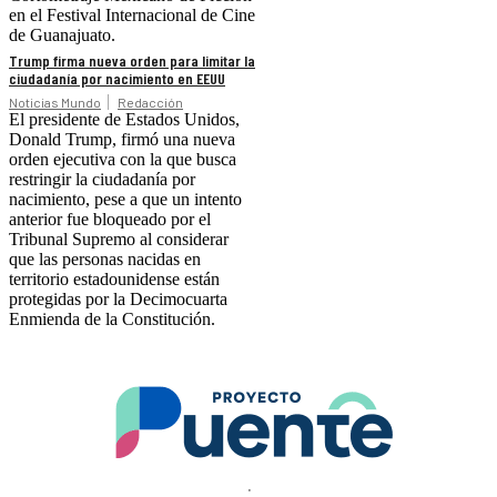
en el Festival Internacional de Cine
de Guanajuato.
Trump firma nueva orden para limitar la
ciudadanía por nacimiento en EEUU
Noticias Mundo
Redacción
El presidente de Estados Unidos,
Donald Trump, firmó una nueva
orden ejecutiva con la que busca
restringir la ciudadanía por
nacimiento, pese a que un intento
anterior fue bloqueado por el
Tribunal Supremo al considerar
que las personas nacidas en
territorio estadounidense están
protegidas por la Decimocuarta
Enmienda de la Constitución.
.