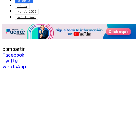
Etiquetas
México
Mundial 2026
Raúl Jiménez
compartir
Facebook
Twitter
WhatsApp