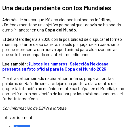
Una deuda pendiente con los Mundiales
Además de buscar que México alcance instancias inéditas,
Jiménez mantiene un objetivo personal que todavía no ha podido
cumplir: anotar en una
Copa del Mundo
.
El delantero llegará a 2026 con la posibilidad de disputar el torneo
más importante de su carrera, no solo por jugarse en casa, sino
porque representa una nueva oportunidad para alcanzar metas
que se le han escapado en anteriores ediciones.
Lee también:
¡Listos los números! Selección Mexicana
presenta su foto oficial para la Copa del Mundo 2026
Mientras el combinado nacional continúa su preparación, las
palabras de Raúl Jiménez reflejan una postura clara dentro del
grupo: la intención no es únicamente participar en el Mundial, sino
competir con la convicción de luchar por los máximos honores del
futbol internacional.
Con información de ESPN e Infobae
- Advertisement -