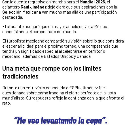
Con la cuenta regresiva en marcha para el
Mundial 2026
, el
delantero
Raúl Jiménez
dejó claro que sus aspiraciones con la
Selección Mexicana
van mucho más allá de una participación
destacada.
El atacante aseguró que su mayor anhelo es ver a México
conquistando el campeonato del mundo.
El futbolista mexicano compartió su visión sobre lo que considera
el escenario ideal para el próximo torneo, una competencia que
tendrá un significado especial al celebrarse en territorio
mexicano, además de Estados Unidos y Canadá.
Una meta que rompe con los límites
tradicionales
Durante una entrevista concedida a ESPN, Jiménez fue
cuestionado sobre cómo imagina el cierre perfecto de la justa
mundialista. Su respuesta reflejó la confianza con la que afronta el
reto.
“Me veo levantando la copa”.