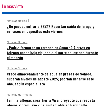
Lo más visto
Noticias México
¿No puedes entrar a BBVA? Reportan caída de la app y
retrasos en depósitos este viernes
Noticias Sonora
¿Podría formarse un tornado en Sonora? Alertas en
Arizona ponen bajo vigilancia el norte del estado durante
el monzón
Noticias Sonora
Crece almacenamiento de agua en presas de Sonora,
superan niveles de agosto 2025; podrían llenarse este
año, según especialista
Noticias Hermosillo
Familia Villegas crea Tierra Viva, proyecto que rescata
abejas y promueve vida sustentable en Hermosillo