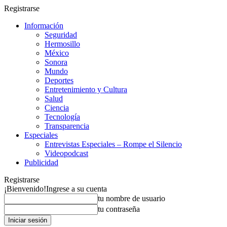
Registrarse
Información
Seguridad
Hermosillo
México
Sonora
Mundo
Deportes
Entretenimiento y Cultura
Salud
Ciencia
Tecnología
Transparencia
Especiales
Entrevistas Especiales – Rompe el Silencio
Videopodcast
Publicidad
Registrarse
¡Bienvenido!
Ingrese a su cuenta
tu nombre de usuario
tu contraseña