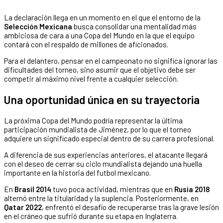
La declaración llega en un momento en el que el entorno de la
Selección Mexicana
busca consolidar una mentalidad más
ambiciosa de cara a una Copa del Mundo en la que el equipo
contará con el respaldo de millones de aficionados.
Para el delantero, pensar en el campeonato no significa ignorar las
dificultades del torneo, sino asumir que el objetivo debe ser
competir al máximo nivel frente a cualquier selección.
Una oportunidad única en su trayectoria
La próxima Copa del Mundo podría representar la última
participación mundialista de Jiménez, por lo que el torneo
adquiere un significado especial dentro de su carrera profesional.
A diferencia de sus experiencias anteriores, el atacante llegará
con el deseo de cerrar su ciclo mundialista dejando una huella
importante en la historia del futbol mexicano.
En
Brasil 2014
tuvo poca actividad, mientras que en
Rusia 2018
alternó entre la titularidad y la suplencia. Posteriormente, en
Qatar 2022
, enfrentó el desafío de recuperarse tras la grave lesión
en el cráneo que sufrió durante su etapa en Inglaterra.