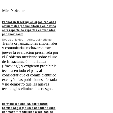
Más Noticias
Rechazan ‘fracking’ 30 organizaciones
ambientales y comunitarias en México
ante reporte de expertos convocados
por Sheinbaum
Noticias México
Aristegui Noticias
Treinta organizaciones ambientales
y comunitarias rechazaron este
jueves la evaluación presentada por
el Gobierno mexicano sobre el uso
de la fracturación hidráulica
(‘fracking’) y exigieron prohibir la
técnica en todo el país, al
considerar que el comité científico
excluyó a las poblaciones afectadas
y no demostró que las nuevas
tecnologías eliminen los riesgos.
Hermosillo suma 155 corredores
Camina Segura; nuevo andador busca
dar mayor tranquilidad a vecinos de